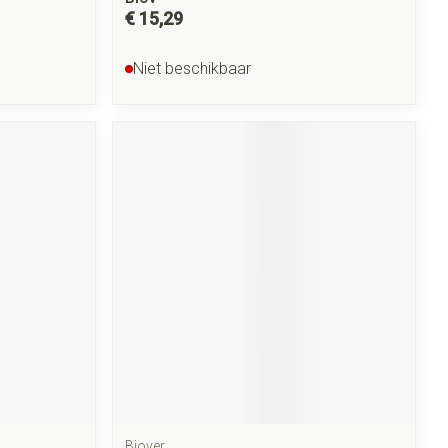
€ 15,29
Niet beschikbaar
Biover