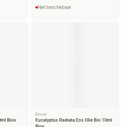
Niet beschikbaar
Biover
0ml Biov
Eucalyptus Radiata Ess Olie Bio 10ml
Biov