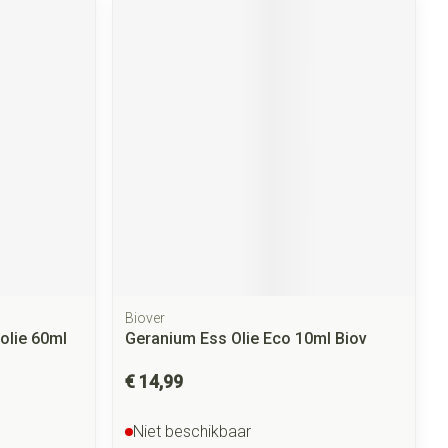
Biover
olie 60ml
Geranium Ess Olie Eco 10ml Biov
€ 14,99
Niet beschikbaar