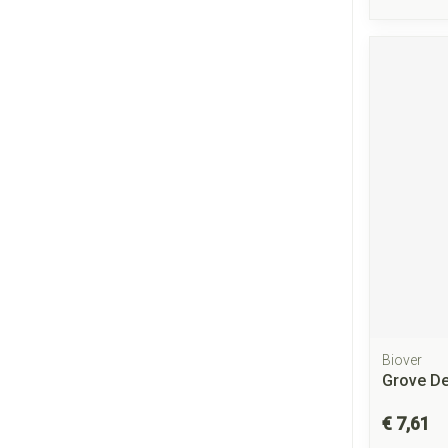
Biover
Grove De
€ 7,61