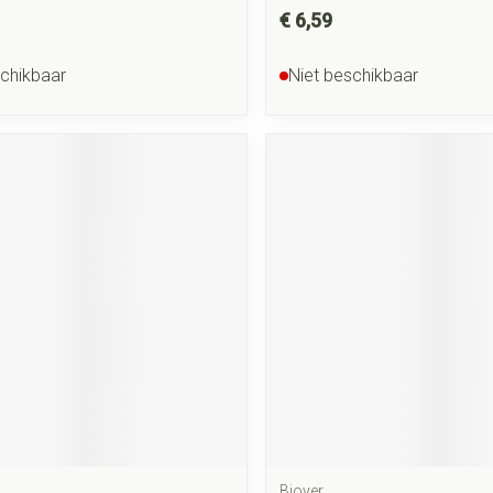
€ 6,59
schikbaar
Niet beschikbaar
Biover