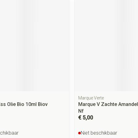
Marque Verte
Ess Olie Bio 10ml Biov
Marque V Zachte Amandel
Nf
€ 5,00
schikbaar
Niet beschikbaar