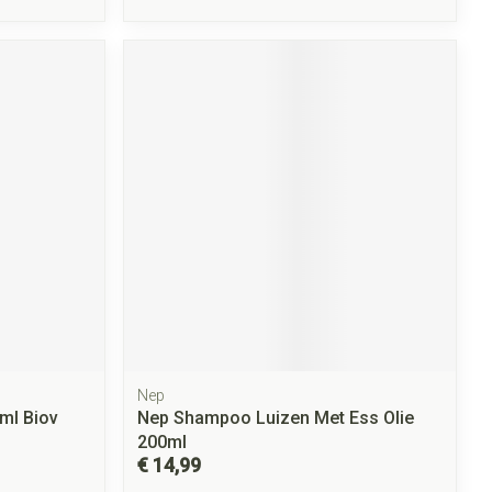
Nep
ml Biov
Nep Shampoo Luizen Met Ess Olie
200ml
€ 14,99