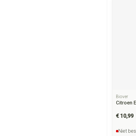
Biover
Citroen 
€ 10,99
Niet be