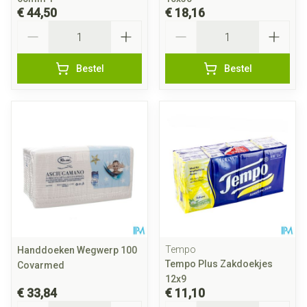
€ 44,50
€ 18,16
Aantal
Aantal
Bestel
Bestel
Tempo
Handdoeken Wegwerp 100
Tempo Plus Zakdoekjes
Covarmed
12x9
€ 33,84
€ 11,10
Aantal
Aantal