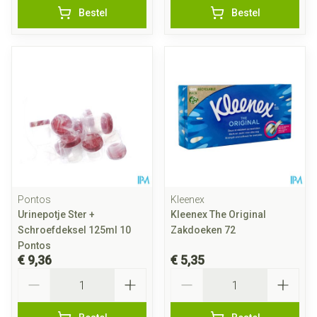
Bestel
Bestel
Pontos
Kleenex
Urinepotje Ster +
Kleenex The Original
Schroefdeksel 125ml 10
Zakdoeken 72
Pontos
€ 9,36
€ 5,35
Aantal
Aantal