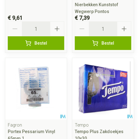
Nierbekken Kunststof
Wegwerp Pontos
€ 9,61
€ 7,39
Aantal
Aantal
Bestel
Bestel
Fagron
Tempo
Portex Pessarium Vinyl
Tempo Plus Zakdoekjes
65mm 1
10x30