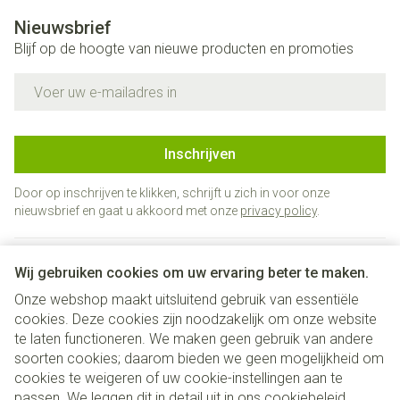
Nieuwsbrief
Blijf op de hoogte van nieuwe producten en promoties
E-mail adres
Inschrijven
Door op inschrijven te klikken, schrijft u zich in voor onze
nieuwsbrief en gaat u akkoord met onze
privacy policy
.
Wij gebruiken cookies om uw ervaring beter te maken.
Onze webshop maakt uitsluitend gebruik van essentiële
cookies. Deze cookies zijn noodzakelijk om onze website
te laten functioneren. We maken geen gebruik van andere
soorten cookies; daarom bieden we geen mogelijkheid om
cookies te weigeren of uw cookie-instellingen aan te
Juridische links
passen. We leggen dit in detail uit in ons
cookiebeleid