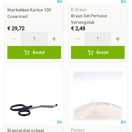
B. Braun
Nierbekken Karton 100
Braun Set Perfusie
Covarmed
Verlengstuk
€ 29,72
€ 2,48
Aantal
Aantal
Bestel
Bestel
Pontos
Brancardierschaar