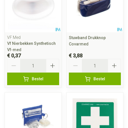
VF Med
Stuwband Drukknop
Vf Nierbekken Synthetisch
Covarmed
Vf-med
€ 0,37
€ 3,88
Aantal
Aantal
Bestel
Bestel