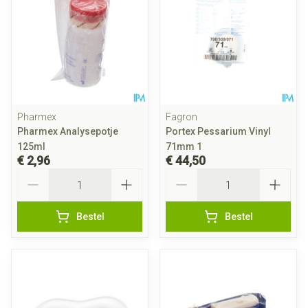
Pharmex
Fagron
Pharmex Analysepotje
Portex Pessarium Vinyl
125ml
71mm 1
€ 2,96
€ 44,50
Aantal
Aantal
Bestel
Bestel