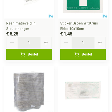
Reanimatieveld In
Sticker Groen Wit Kruis
Sleutelhanger
Ehbo 10x10cm
€ 5,25
€ 1,45
Aantal
Aantal
Bestel
Bestel