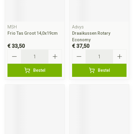
MSH
Advys
Frio Tas Groot 14,0x19cm
Draaikussen Rotary
Economy
€ 33,50
€ 37,50
Aantal
Aantal
Bestel
Bestel