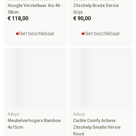
Hoogte Verstelbaar Alu 46-
Zitschelp Brede Versie
58cm
Grijs
€ 118,00
€ 90,00
Niet beschikbaar
Niet beschikbaar
Advys
Advys
Meubelverhogers Bamboe
Curble Comfy Actieve
4x15cm
Zitschelp Smalle Versie
Rood