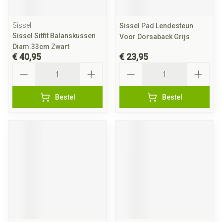
Sissel
Sissel Pad Lendesteun
Sissel Sitfit Balanskussen
Voor Dorsaback Grijs
Diam.33cm Zwart
€ 40,95
€ 23,95
Aantal
Aantal
Bestel
Bestel