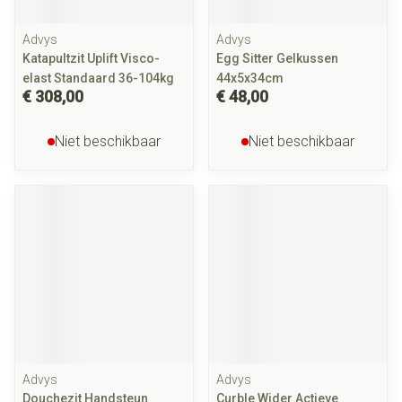
Advys
Advys
Katapultzit Uplift Visco-
Egg Sitter Gelkussen
elast Standaard 36-104kg
44x5x34cm
€ 308,00
€ 48,00
Niet beschikbaar
Niet beschikbaar
Advys
Advys
Douchezit Handsteun
Curble Wider Actieve