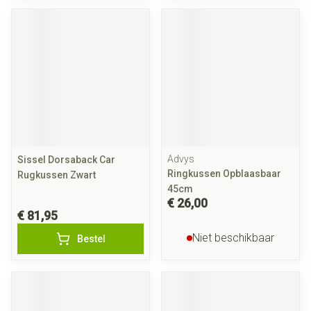
Advys
Sissel Dorsaback Car
Ringkussen Opblaasbaar
Rugkussen Zwart
45cm
€ 26,00
€ 81,95
Niet beschikbaar
Bestel