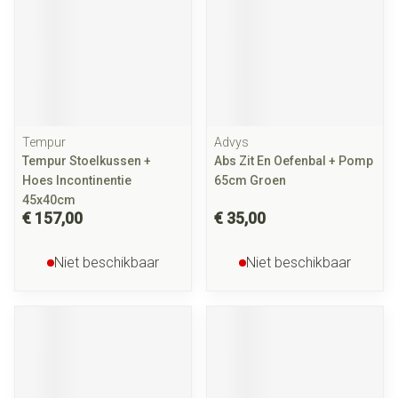
Tempur
Advys
Tempur Stoelkussen +
Abs Zit En Oefenbal + Pomp
Hoes Incontinentie
65cm Groen
45x40cm
€ 157,00
€ 35,00
Niet beschikbaar
Niet beschikbaar