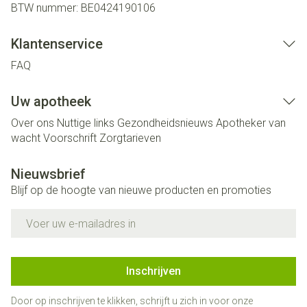
BTW nummer:
BE0424190106
Klantenservice
FAQ
Uw apotheek
Over ons
Nuttige links
Gezondheidsnieuws
Apotheker van
wacht
Voorschrift
Zorgtarieven
Nieuwsbrief
Blijf op de hoogte van nieuwe producten en promoties
E-mail adres
Inschrijven
Door op inschrijven te klikken, schrijft u zich in voor onze