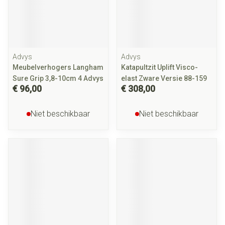
Advys
Advys
Meubelverhogers Langham
Katapultzit Uplift Visco-
Sure Grip 3,8-10cm 4 Advys
elast Zware Versie 88-159
€ 96,00
€ 308,00
Niet beschikbaar
Niet beschikbaar