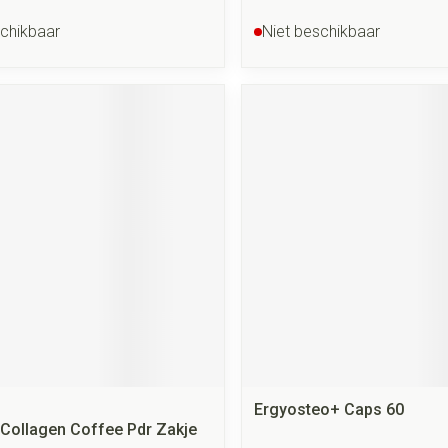
schikbaar
Niet beschikbaar
Ergyosteo+ Caps 60
 Collagen Coffee Pdr Zakje