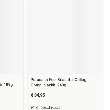
Purasana Feel Beautiful Collag.
dr 189g
Compl.blackb. 240g
€ 34,95
Niet beschikbaar