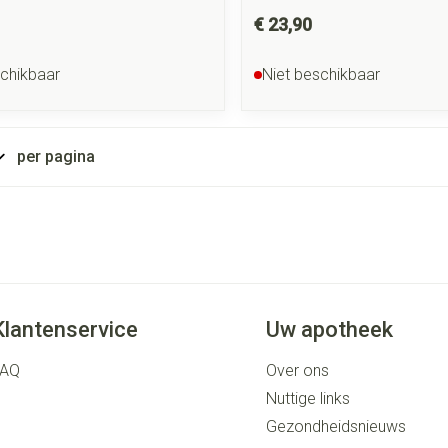
€ 23,90
schikbaar
Niet beschikbaar
per pagina
Klantenservice
Uw apotheek
FAQ
Over ons
Nuttige links
Gezondheidsnieuws