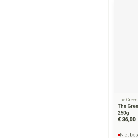
The Green 
The Gree
250g
€ 36,00
Niet be