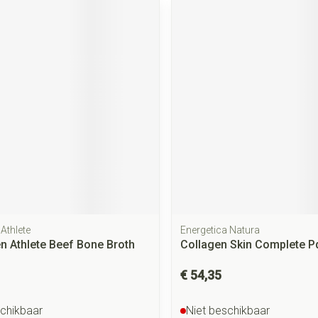
Athlete
Energetica Natura
n Athlete Beef Bone Broth
Collagen Skin Complete P
€ 54,35
schikbaar
Niet beschikbaar