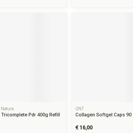
 Natura
QNT
 Tricomplete Pdr 400g Refill
Collagen Softgel Caps 90
€ 16,00