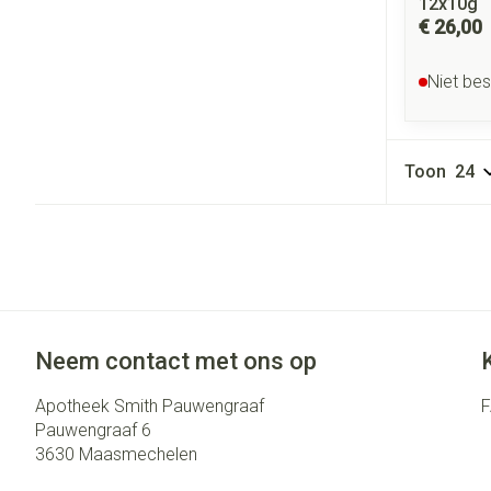
12x10g
€ 26,00
Niet be
Toon
Neem contact met ons op
Apotheek Smith Pauwengraaf
Pauwengraaf 6
3630
Maasmechelen