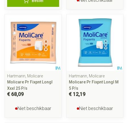
Niet beschikbaar
Bestel
Hartmann, Molicare
Hartmann, Molicare
Molicare Pr Fixpnt Longl
Molicare Pr Fixpnt Longl M
Xxxl 25 P/s
5 P/s
€ 68,09
€ 12,19
Niet beschikbaar
Niet beschikbaar