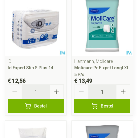
iD
Hartmann, Molicare
Id Expert Slip S Plus 14
Molicare Pr Fixpnt Longl Xl
5 P/s
€ 12,56
€ 13,49
Aantal
Aantal
Bestel
Bestel