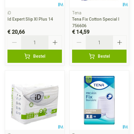
iD
Tena
Id Expert Slip Xl Plus 14
Tena Fix Cotton Special l
756606
€ 20,66
€ 14,59
Aantal
Aantal
Bestel
Bestel