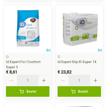
iD
iD
Id Expert Fix l Comfort
Id Expert Slip Xl Super 14
Super 5
€ 8,61
€ 23,82
Aantal
Aantal
Bestel
Bestel