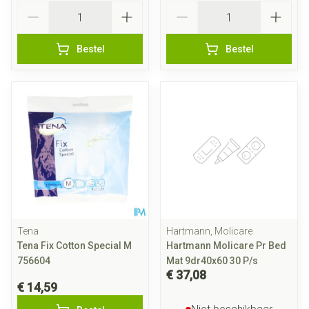
Aantal
Aantal
Bestel
Bestel
Tena
Hartmann, Molicare
Tena Fix Cotton Special M
Hartmann Molicare Pr Bed
756604
Mat 9dr40x60 30 P/s
€ 37,08
€ 14,59