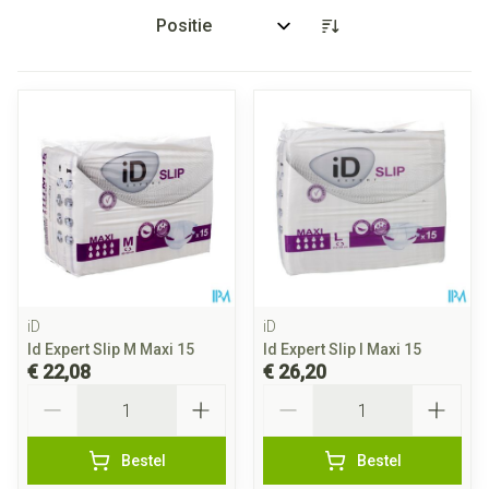
Sorteer op:
iD
iD
Id Expert Slip M Maxi 15
Id Expert Slip l Maxi 15
€ 22,08
€ 26,20
Aantal
Aantal
Bestel
Bestel