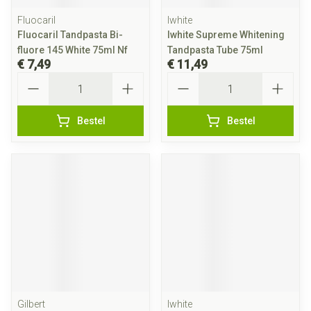
Fluocaril
Iwhite
Fluocaril Tandpasta Bi-
Iwhite Supreme Whitening
fluore 145 White 75ml Nf
Tandpasta Tube 75ml
€ 7,49
€ 11,49
Aantal
Aantal
Bestel
Bestel
Gilbert
Iwhite