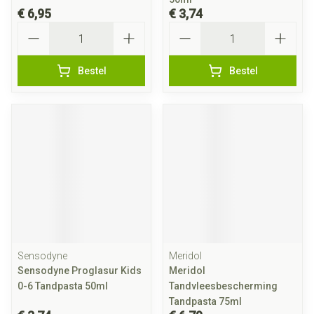
€ 6,95
€ 3,74
Aantal
Aantal
Bestel
Bestel
Sensodyne
Meridol
Sensodyne Proglasur Kids
Meridol
0-6 Tandpasta 50ml
Tandvleesbescherming
Tandpasta 75ml