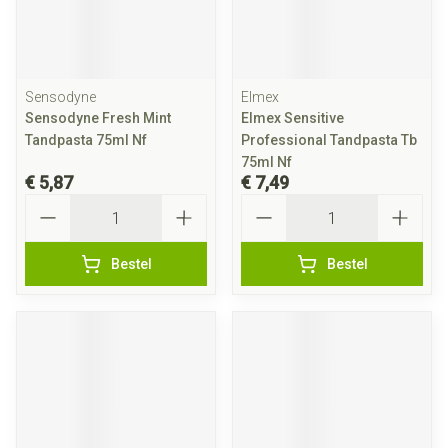
Sensodyne
Elmex
Sensodyne Fresh Mint
Elmex Sensitive
Tandpasta 75ml Nf
Professional Tandpasta Tb
75ml Nf
€ 5,87
€ 7,49
Aantal
Aantal
Bestel
Bestel