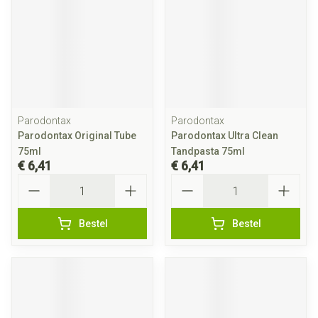
Parodontax
Parodontax
Parodontax Original Tube
Parodontax Ultra Clean
75ml
Tandpasta 75ml
€ 6,41
€ 6,41
Aantal
Aantal
Bestel
Bestel