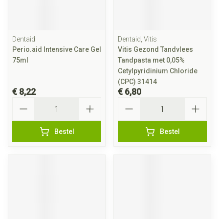
Dentaid
Dentaid, Vitis
Perio.aid Intensive Care Gel
Vitis Gezond Tandvlees
75ml
Tandpasta met 0,05%
Cetylpyridinium Chloride
(CPC) 31414
€ 8,22
€ 6,80
Aantal
Aantal
Bestel
Bestel