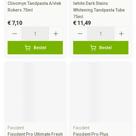
Clinomyn Tandpasta A/vlek
Iwhite Dark Stains
Rokers 75ml
Whitening Tandpasta Tube
75ml
€ 7,10
€ 11,49
Aantal
Aantal
Bestel
Bestel
Fixodent
Fixodent
Fixodent Pro Ultimate Fresh
Fixodent Pro Plus