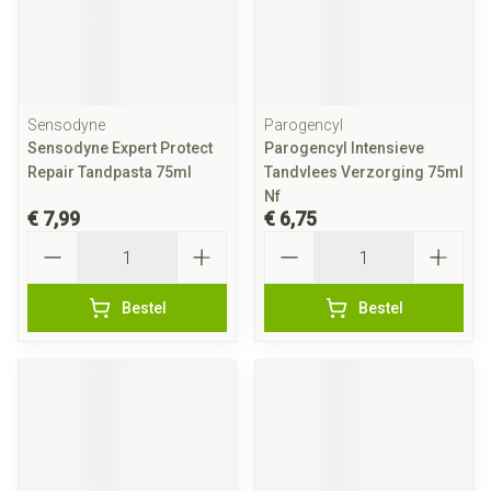
Sensodyne
Parogencyl
Sensodyne Expert Protect
Parogencyl Intensieve
Repair Tandpasta 75ml
Tandvlees Verzorging 75ml
Nf
€ 7,99
€ 6,75
Aantal
Aantal
Bestel
Bestel