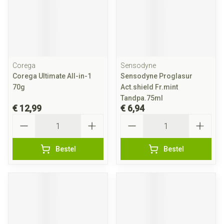
Corega
Sensodyne
Corega Ultimate All-in-1
Sensodyne Proglasur
70g
Act.shield Fr.mint
Tandpa.75ml
€ 12,99
€ 6,94
Aantal
Aantal
Bestel
Bestel