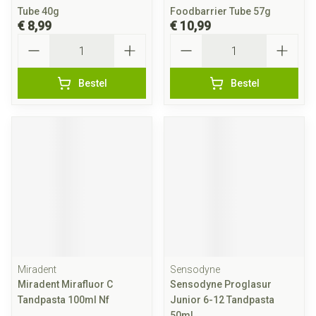
Tube 40g
Foodbarrier Tube 57g
€ 8,99
€ 10,99
Aantal
Aantal
Bestel
Bestel
Miradent
Sensodyne
Miradent Mirafluor C
Sensodyne Proglasur
Tandpasta 100ml Nf
Junior 6-12 Tandpasta
50ml