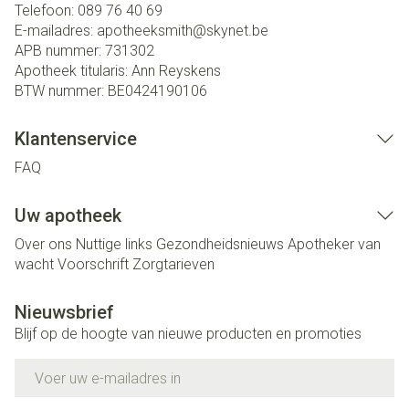
Telefoon:
089 76 40 69
E-mailadres:
apotheeksmith@
skynet.be
APB nummer:
731302
Apotheek titularis:
Ann Reyskens
BTW nummer:
BE0424190106
Klantenservice
FAQ
Uw apotheek
Over ons
Nuttige links
Gezondheidsnieuws
Apotheker van
wacht
Voorschrift
Zorgtarieven
Nieuwsbrief
Blijf op de hoogte van nieuwe producten en promoties
E-mail adres