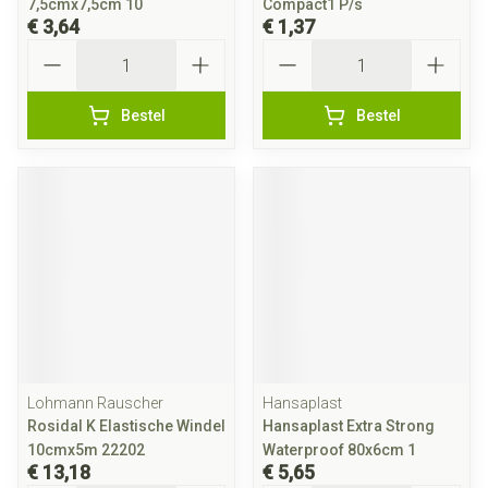
7,5cmx7,5cm 10
Compact1 P/s
€ 3,64
€ 1,37
Aantal
Aantal
Bestel
Bestel
Lohmann Rauscher
Hansaplast
Rosidal K Elastische Windel
Hansaplast Extra Strong
10cmx5m 22202
Waterproof 80x6cm 1
€ 13,18
€ 5,65