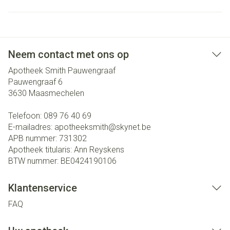
Neem contact met ons op
Apotheek Smith Pauwengraaf
Pauwengraaf 6
3630
Maasmechelen
Telefoon:
089 76 40 69
E-mailadres:
apotheeksmith@
skynet.be
APB nummer:
731302
Apotheek titularis:
Ann Reyskens
BTW nummer:
BE0424190106
Klantenservice
FAQ