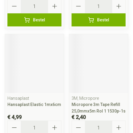
Aantal
Aantal
Bestel
Bestel
Hansaplast
3M, Micropore
Hansaplast Elastic 1mx6cm
Micropore 3m Tape Refill
25,0mmx5m Rol 1 1530p-1s
€ 4,99
€ 2,40
Aantal
Aantal