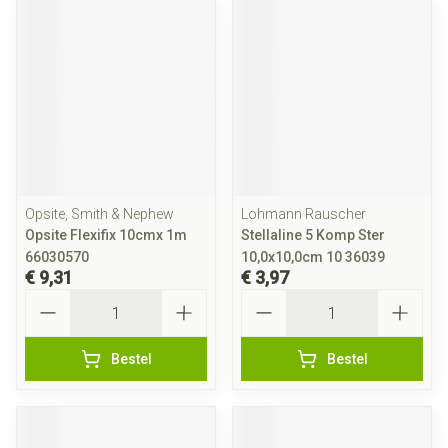
Opsite, Smith & Nephew
Lohmann Rauscher
Opsite Flexifix 10cmx 1m
Stellaline 5 Komp Ster
66030570
10,0x10,0cm 10 36039
€ 9,31
€ 3,97
Aantal
Aantal
Bestel
Bestel