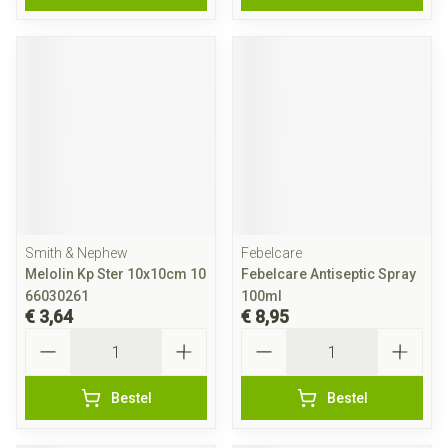
Smith & Nephew
Febelcare
Melolin Kp Ster 10x10cm 10
Febelcare Antiseptic Spray
66030261
100ml
€ 3,64
€ 8,95
Aantal
Aantal
Bestel
Bestel