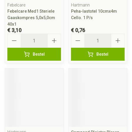
Febelcare
Hartmann
Febelcare Med1 Steriele
Peha-lastotel 10cmx4m
Gaaskompres 5,0x5,0cm
Cello. 1 P/s
40x1
€ 3,10
€ 0,76
Aantal
Aantal
Bestel
Bestel