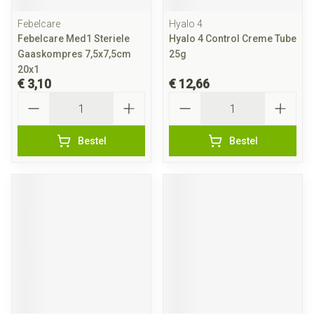
Febelcare
Hyalo 4
Febelcare Med1 Steriele
Hyalo 4 Control Creme Tube
Gaaskompres 7,5x7,5cm
25g
20x1
€ 3,10
€ 12,66
Aantal
Aantal
Bestel
Bestel