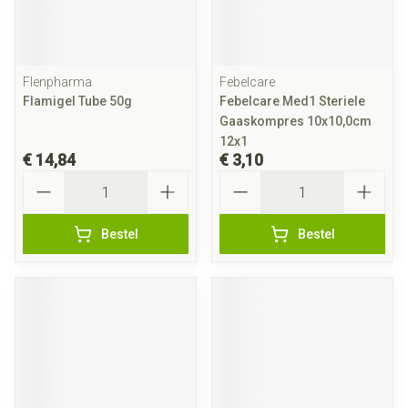
Flenpharma
Febelcare
Flamigel Tube 50g
Febelcare Med1 Steriele
Gaaskompres 10x10,0cm
12x1
€ 14,84
€ 3,10
Aantal
Aantal
Bestel
Bestel