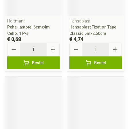
Hartmann
Hansaplast
Peha-lastotel 6cmx4m
Hansaplast Fixation Tape
Cello. 1 P/s
Classic 5mx2,50cm
€ 0,68
€ 4,74
Aantal
Aantal
Bestel
Bestel