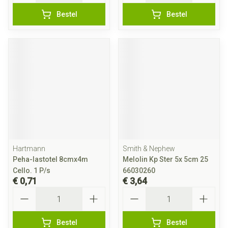
Bestel
Bestel
Hartmann
Smith & Nephew
Peha-lastotel 8cmx4m
Melolin Kp Ster 5x 5cm 25
Cello. 1 P/s
66030260
€ 0,71
€ 3,64
Aantal
Aantal
Bestel
Bestel