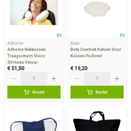
Adhome
Bota
Adhome Nekkussen
Bota Overtrek Katoen Voor
Traagschuim Visco
Kussen Pu Rond
50+hoes Velour
€ 51,50
€ 19,20
Aantal
Aantal
Bestel
Bestel