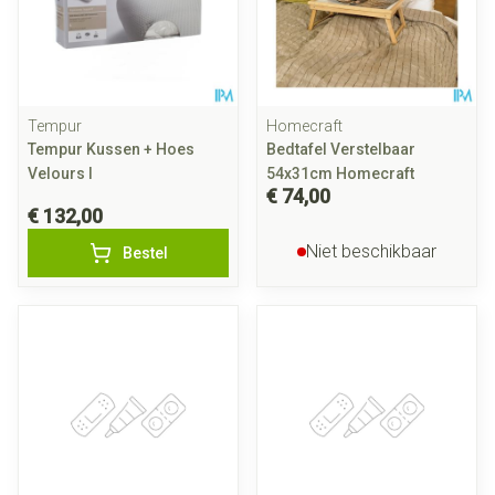
Tempur
Homecraft
Tempur Kussen + Hoes
Bedtafel Verstelbaar
Velours l
54x31cm Homecraft
€ 74,00
€ 132,00
Niet beschikbaar
Bestel