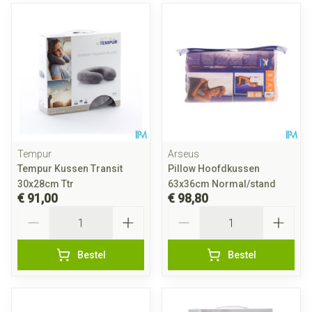
Tempur
Arseus
Tempur Kussen Transit
Pillow Hoofdkussen
30x28cm Ttr
63x36cm Normal/stand
€ 91,00
€ 98,80
Aantal
Aantal
Bestel
Bestel