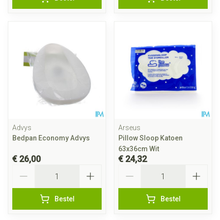
Advys
Arseus
Bedpan Economy Advys
Pillow Sloop Katoen
63x36cm Wit
€ 26,00
€ 24,32
Aantal
Aantal
Bestel
Bestel