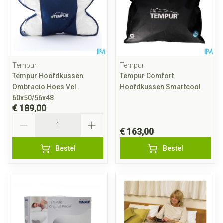
Tempur
Tempur
Tempur Hoofdkussen
Tempur Comfort
Ombracio Hoes Vel.
Hoofdkussen Smartcool
60x50/56x48
€ 189,00
Aantal
€ 163,00
Bestel
Bestel