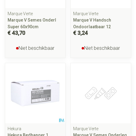
Marque Verte
Marque Verte
Marque V Semes Onderl
Marque V Handsch
Super 60x90cm
Ondoorlaatbaar 12
€ 43,70
€ 3,24
Niet beschikbaar
Niet beschikbaar
Hekura
Marque Verte
Hekura Bedhanger 1
Marque V Semes Onderleg