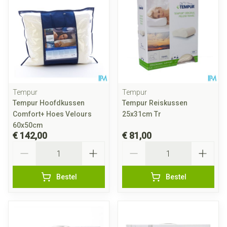
Tempur
Tempur
Tempur Hoofdkussen
Tempur Reiskussen
Comfort+ Hoes Velours
25x31cm Tr
60x50cm
€ 142,00
€ 81,00
Aantal
Aantal
Bestel
Bestel