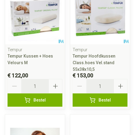
Tempur
Tempur
Tempur Kussen + Hoes
Tempur Hoofdkussen
Velours M
Class.hoes Vel.stand
55x38x10,5
€ 122,00
€ 153,00
Aantal
Aantal
Bestel
Bestel