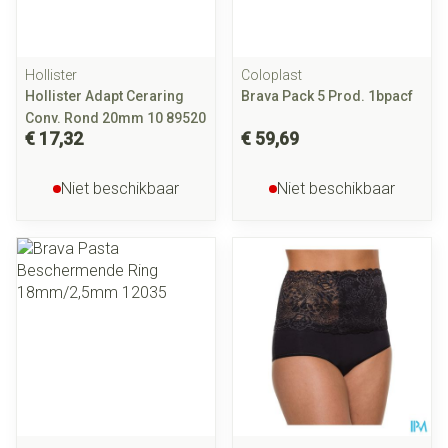
Hollister
Coloplast
Hollister Adapt Ceraring
Brava Pack 5 Prod. 1bpacf
Conv. Rond 20mm 10 89520
€ 17,32
€ 59,69
Niet beschikbaar
Niet beschikbaar