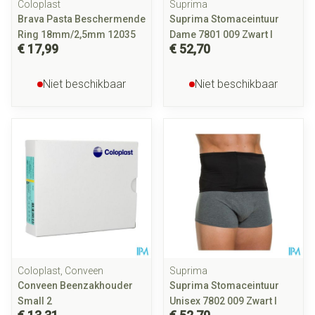
Coloplast
Suprima
Brava Pasta Beschermende
Suprima Stomaceintuur
Ring 18mm/2,5mm 12035
Dame 7801 009 Zwart l
€ 17,99
€ 52,70
Niet beschikbaar
Niet beschikbaar
Coloplast, Conveen
Suprima
Conveen Beenzakhouder
Suprima Stomaceintuur
Small 2
Unisex 7802 009 Zwart l