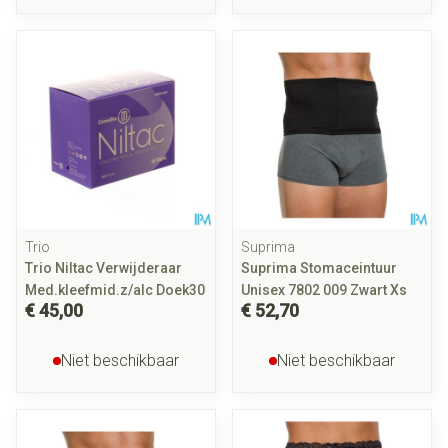
Trio
Suprima
Trio Niltac Verwijderaar
Suprima Stomaceintuur
Med.kleefmid.z/alc Doek30
Unisex 7802 009 Zwart Xs
€ 45,00
€ 52,70
Niet beschikbaar
Niet beschikbaar