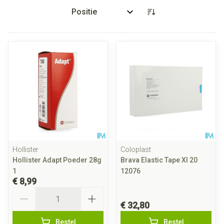
Sorteer op:
Hollister
Coloplast
Hollister Adapt Poeder 28g
Brava Elastic Tape Xl 20
1
12076
€ 8,99
Aantal
€ 32,80
Bestel
Bestel