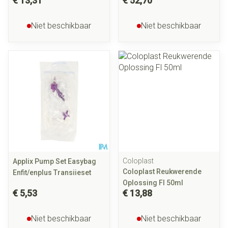
€ 13,31
€ 52,70
Niet beschikbaar
Niet beschikbaar
Coloplast
Applix Pump Set Easybag
Coloplast Reukwerende
Enfit/enplus Transiieset
Oplossing Fl 50ml
€ 5,53
€ 13,88
Niet beschikbaar
Niet beschikbaar