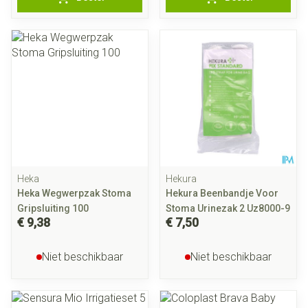
Heka
Hekura
Heka Wegwerpzak Stoma
Hekura Beenbandje Voor
Gripsluiting 100
Stoma Urinezak 2 Uz8000-9
€ 9,38
€ 7,50
Niet beschikbaar
Niet beschikbaar