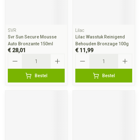
SVR
Lilac
Svr Sun Secure Mousse
Lilac Wasstuk Reinigend
Auto Bronzante 150ml
Behouden Bronzage 100g
€ 28,01
€ 11,99
Aantal
Aantal
Bestel
Bestel