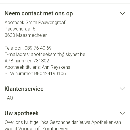
Neem contact met ons op
Apotheek Smith Pauwengraaf
Pauwengraaf 6
3630
Maasmechelen
Telefoon:
089 76 40 69
E-mailadres:
apotheeksmith@
skynet.be
APB nummer:
731302
Apotheek titularis:
Ann Reyskens
BTW nummer:
BE0424190106
Klantenservice
FAQ
Uw apotheek
Over ons
Nuttige links
Gezondheidsnieuws
Apotheker van
wacht
Voorschrift
Zorgtarieven