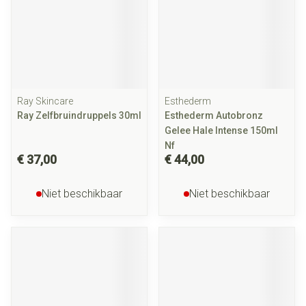
Ray Skincare
Esthederm
Ray Zelfbruindruppels 30ml
Esthederm Autobronz
Gelee Hale Intense 150ml
Nf
€ 37,00
€ 44,00
Niet beschikbaar
Niet beschikbaar