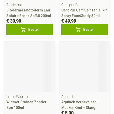
Bioderma
Cent pur Cent
Bioderma Photoderm Eau
Cent Pur Cent Self Tan.elixir
Solaire Bronz Spf30 200ml
Spray Face&body 30ml
€ 30,90
€ 49,99
Bestel
Bestel
Louis Widmer
Aquineb
Widmer Bruinen Zonder
Aquineb Vernevelaar +
Zon 100ml
Masker Kind + Slang
€ 5,00