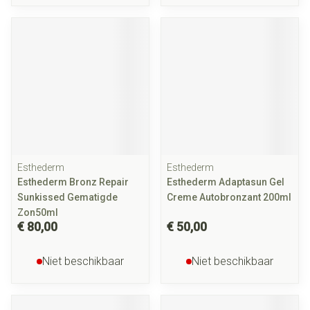
Esthederm
Esthederm
Esthederm Bronz Repair
Esthederm Adaptasun Gel
Sunkissed Gematigde
Creme Autobronzant 200ml
Zon50ml
€ 80,00
€ 50,00
Niet beschikbaar
Niet beschikbaar