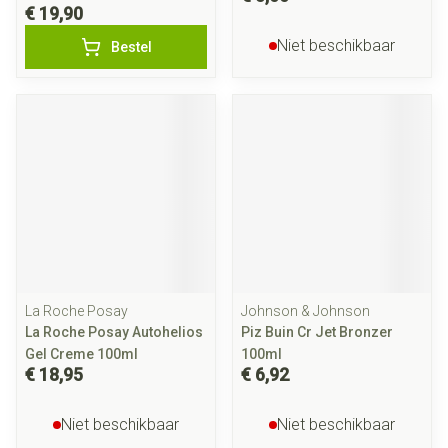
€ 19,90
Niet beschikbaar
Bestel
La Roche Posay
Johnson & Johnson
La Roche Posay Autohelios
Piz Buin Cr Jet Bronzer
Gel Creme 100ml
100ml
€ 18,95
€ 6,92
Niet beschikbaar
Niet beschikbaar