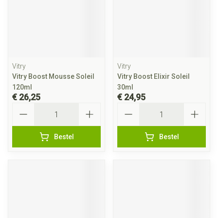
Vitry
Vitry
Vitry Boost Mousse Soleil
Vitry Boost Elixir Soleil
120ml
30ml
€ 26,25
€ 24,95
Aantal
Aantal
Bestel
Bestel