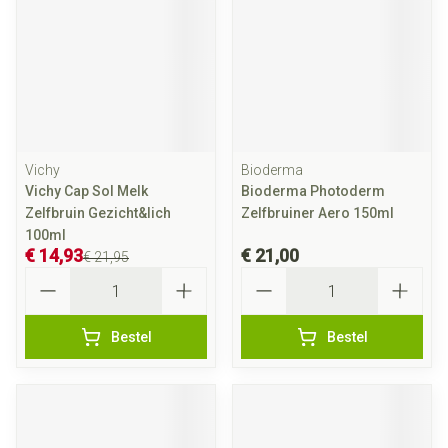
Vichy
Bioderma
Vichy Cap Sol Melk
Bioderma Photoderm
Zelfbruin Gezicht&lich
Zelfbruiner Aero 150ml
100ml
€ 14,93
€ 21,00
€ 21,95
Aantal
Aantal
Bestel
Bestel