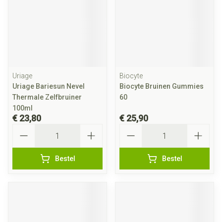
Uriage
Biocyte
Uriage Bariesun Nevel
Biocyte Bruinen Gummies
Thermale Zelfbruiner
60
100ml
€ 23,80
€ 25,90
Aantal
Aantal
Bestel
Bestel