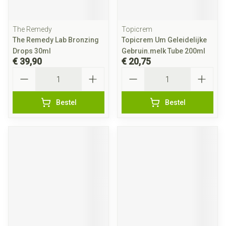
The Remedy
Topicrem
The Remedy Lab Bronzing
Topicrem Um Geleidelijke
Drops 30ml
Gebruin.melk Tube 200ml
€ 39,90
€ 20,75
Aantal
Aantal
Bestel
Bestel