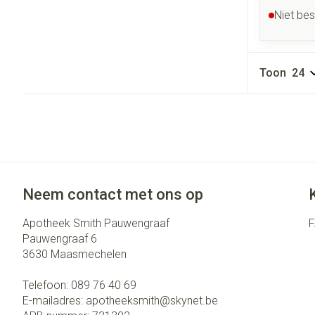
Niet be
Toon
Neem contact met ons op
Apotheek Smith Pauwengraaf
Pauwengraaf 6
3630
Maasmechelen
Telefoon:
089 76 40 69
E-mailadres:
apotheeksmith@
skynet.be