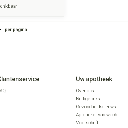
schikbaar
per pagina
Klantenservice
Uw apotheek
FAQ
Over ons
Nuttige links
Gezondheidsnieuws
Apotheker van wacht
Voorschrift