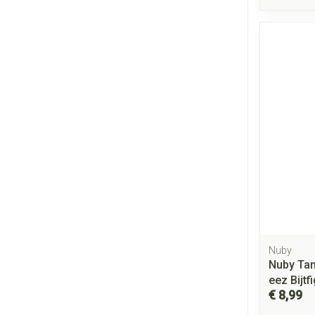
Nuby
Nuby Tan
eez Bijt
€ 8,99