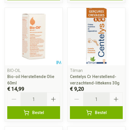
BIO-OIL
Tilman
Bio-oil Herstellende Olie
Centelys Cr Herstellend-
60ml
verzachtend-littekens 30g
€ 14,99
€ 9,20
Aantal
Aantal
Bestel
Bestel