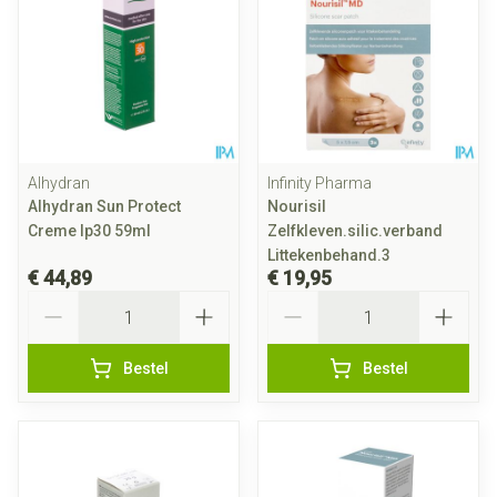
Alhydran
Infinity Pharma
Alhydran Sun Protect
Nourisil
Creme Ip30 59ml
Zelfkleven.silic.verband
Littekenbehand.3
€ 44,89
€ 19,95
Aantal
Aantal
Bestel
Bestel