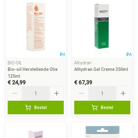
BIO-OIL
Alhydran
Bio-oil Herstellende Olie
Alhydran Gel Creme 250ml
125ml
€ 24,99
€ 67,39
Aantal
Aantal
Bestel
Bestel