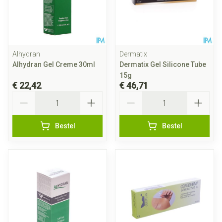
Alhydran
Dermatix
Alhydran Gel Creme 30ml
Dermatix Gel Silicone Tube
15g
€ 22,42
€ 46,71
Aantal
Aantal
Bestel
Bestel