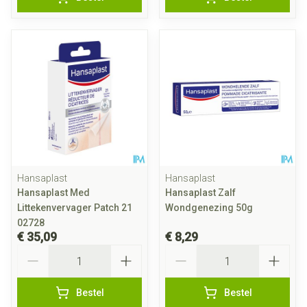
Hansaplast
Hansaplast
Hansaplast Med
Hansaplast Zalf
Littekenvervager Patch 21
Wondgenezing 50g
02728
€ 35,09
€ 8,29
Aantal
Aantal
Bestel
Bestel