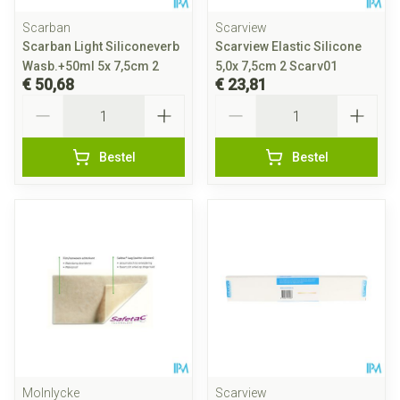
Scarban
Scarview
Scarban Light Siliconeverb
Scarview Elastic Silicone
Wasb.+50ml 5x 7,5cm 2
5,0x 7,5cm 2 Scarv01
€ 50,68
€ 23,81
Aantal
Aantal
Bestel
Bestel
Molnlycke
Scarview