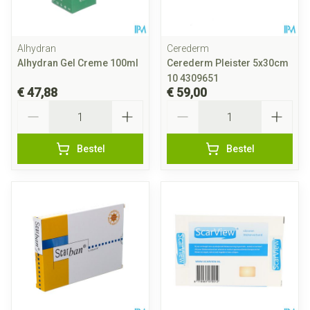
Alhydran
Cerederm
Alhydran Gel Creme 100ml
Cerederm Pleister 5x30cm
10 4309651
€ 47,88
€ 59,00
Aantal
Aantal
Bestel
Bestel