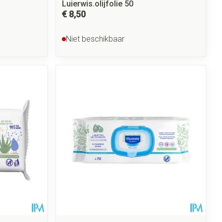
Luierwis.olijfolie 50
€ 8,50
Niet beschikbaar