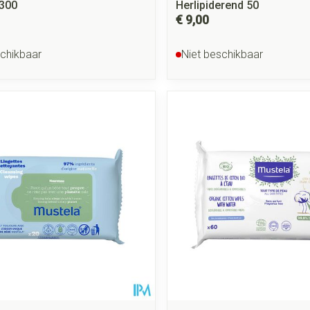
 300
Herlipiderend 50
€ 9,00
schikbaar
Niet beschikbaar