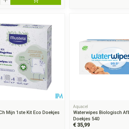
Aquacel
Ch Mijn 1ste Kit Eco Doekjes
Waterwipes Biologisch Af
Doekjes 540
€ 35,99