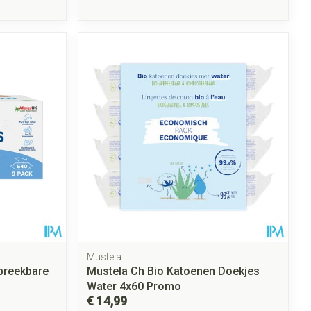
Mustela
breekbare
Mustela Ch Bio Katoenen Doekjes
Water 4x60 Promo
€ 14,99