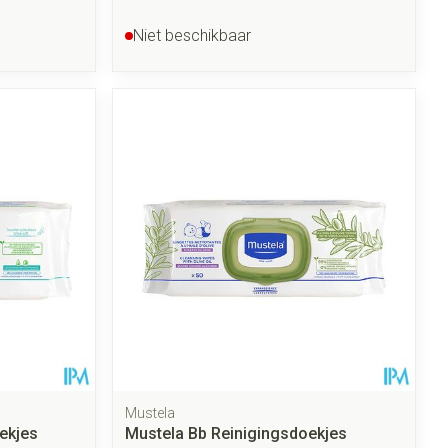
Niet beschikbaar
Mustela
ekjes
Mustela Bb Reinigingsdoekjes