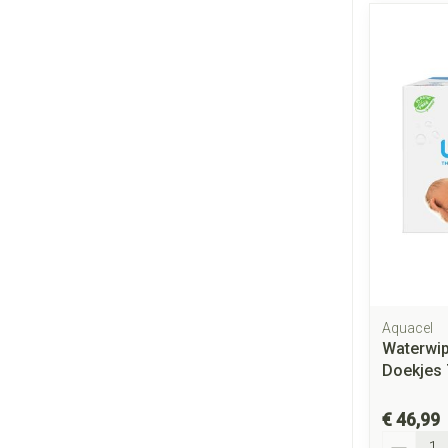
Aquacel
Waterwip
Doekjes
€ 46,99
Aantal