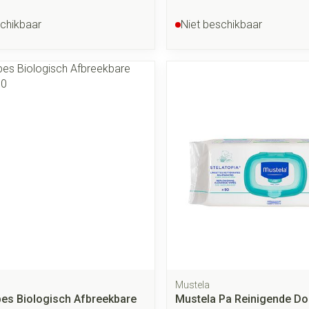
schikbaar
Niet beschikbaar
Mustela
es Biologisch Afbreekbare
Mustela Pa Reinigende Do