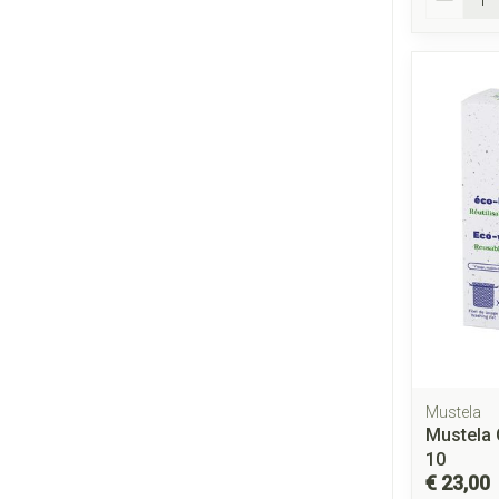
Mustela
Mustela 
10
€ 23,00