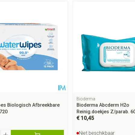
Bioderma
es Biologisch Afbreekbare
Bioderma Abcderm H2o
 720
Reinig.doekjes Z/parab. 6
€ 10,45
Niet beschikbaar