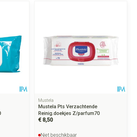
Mustela
Mustela Pts Verzachtende
0
Reinig.doekjes Z/parfum70
€ 8,50
Niet beschikbaar