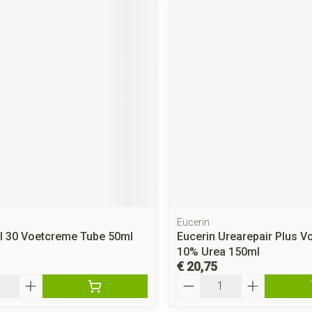
Eucerin
al 30 Voetcreme Tube 50ml
Eucerin Urearepair Plus 
10% Urea 150ml
€ 20,75
Aantal