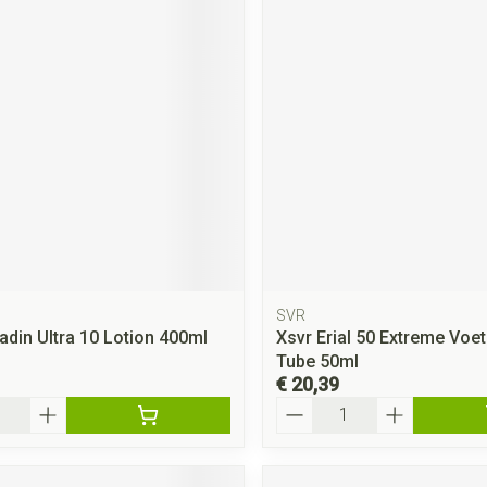
SVR
eadin Ultra 10 Lotion 400ml
Xsvr Erial 50 Extreme Voe
Tube 50ml
€ 20,39
Aantal