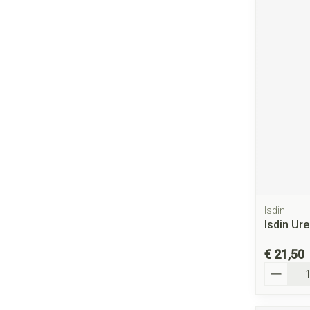
Isdin
Isdin Ure
€ 21,50
Aantal