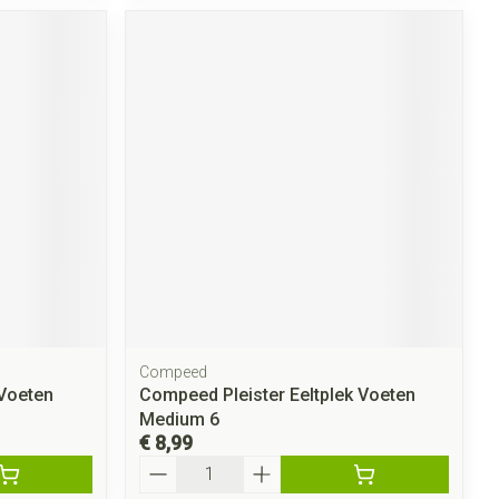
Compeed
Voeten
Compeed Pleister Eeltplek Voeten
Medium 6
€ 8,99
Aantal