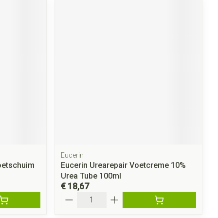
Eucerin
Voetschuim
Eucerin Urearepair Voetcreme 10%
Urea Tube 100ml
€ 18,67
Aantal