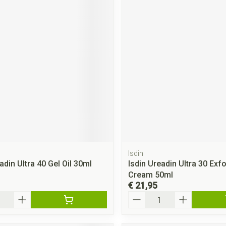
Isdin
adin Ultra 40 Gel Oil 30ml
Isdin Ureadin Ultra 30 Exfo
Cream 50ml
€ 21,95
Aantal