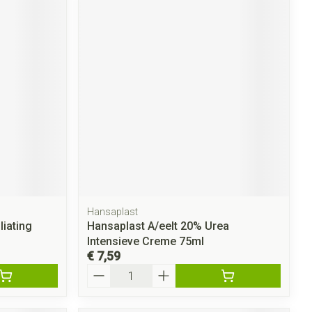
Hansaplast
liating
Hansaplast A/eelt 20% Urea
Intensieve Creme 75ml
€ 7,59
Aantal