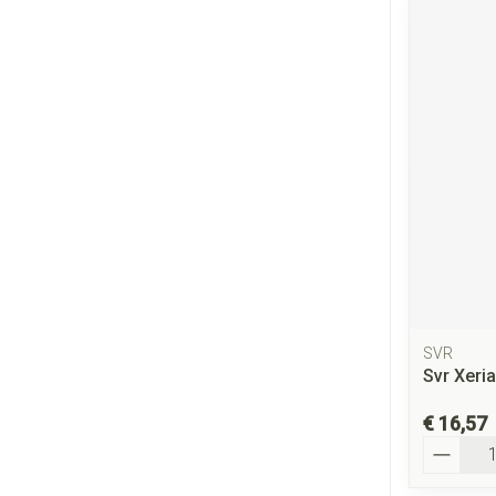
SVR
Svr Xeri
€ 16,57
Aantal