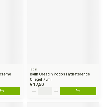
Isdin
tcreme
Isdin Ureadin Podos Hydraterende
Oliegel 75ml
€ 17,50
Aantal