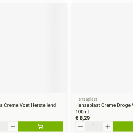
Hansaplast
a Creme Voet Herstellend
Hansaplast Creme Droge 
100ml
€ 8,29
Aantal