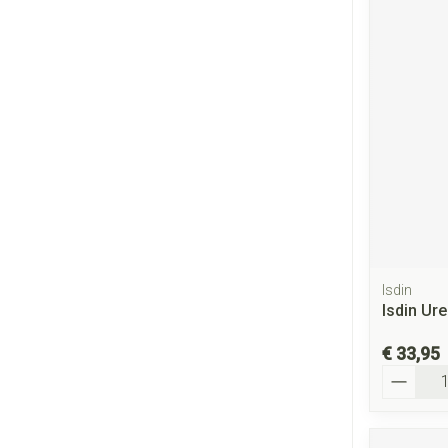
Isdin
Isdin Ur
€ 33,95
Aantal