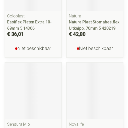
Coloplast
Natura
Easiflex Platen Extra 10-
Natura Plaat Stomahes.flex
68mm 5 14306
Uitknipb. 70mm 5 420219
€ 36,01
€ 42,80
Niet beschikbaar
Niet beschikbaar
Sensura Mio
Novalife