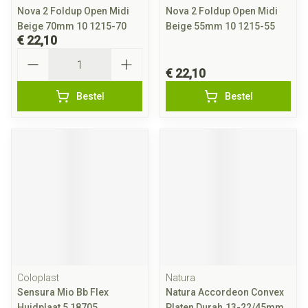
Nova 2 Foldup Open Midi
Nova 2 Foldup Open Midi
Beige 70mm 10 1215-70
Beige 55mm 10 1215-55
€ 22,10
Aantal
€ 22,10
Bestel
Bestel
Coloplast
Natura
Sensura Mio Bb Flex
Natura Accordeon Convex
Huidplaat 5 18705
Platen Durah.13-22/45mm