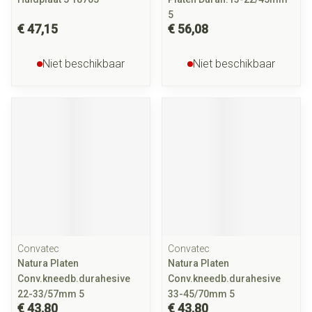
5
€ 47,15
€ 56,08
Niet beschikbaar
Niet beschikbaar
Convatec
Convatec
Natura Platen
Natura Platen
Conv.kneedb.durahesive
Conv.kneedb.durahesive
22-33/57mm 5
33-45/70mm 5
€ 43,80
€ 43,80