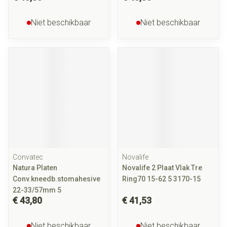
Niet beschikbaar
Niet beschikbaar
Convatec
Novalife
Natura Platen
Novalife 2 Plaat Vlak Tre
Conv.kneedb.stomahesive
Ring70 15-62 5 3170-15
22-33/57mm 5
€ 43,80
€ 41,53
Niet beschikbaar
Niet beschikbaar