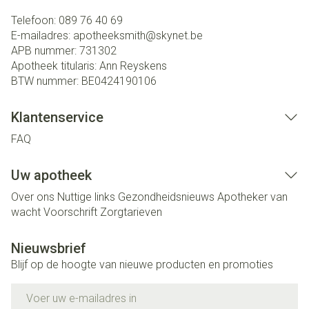
Telefoon:
089 76 40 69
E-mailadres:
apotheeksmith@
skynet.be
APB nummer:
731302
Apotheek titularis:
Ann Reyskens
BTW nummer:
BE0424190106
Klantenservice
FAQ
Uw apotheek
Over ons
Nuttige links
Gezondheidsnieuws
Apotheker van
wacht
Voorschrift
Zorgtarieven
Nieuwsbrief
Blijf op de hoogte van nieuwe producten en promoties
E-mail adres