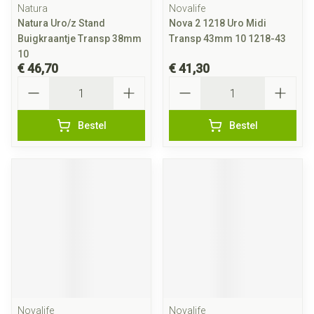
Natura
Novalife
Natura Uro/z Stand
Nova 2 1218 Uro Midi
Buigkraantje Transp 38mm
Transp 43mm 10 1218-43
10
€ 46,70
€ 41,30
Aantal
Aantal
Bestel
Bestel
Novalife
Novalife