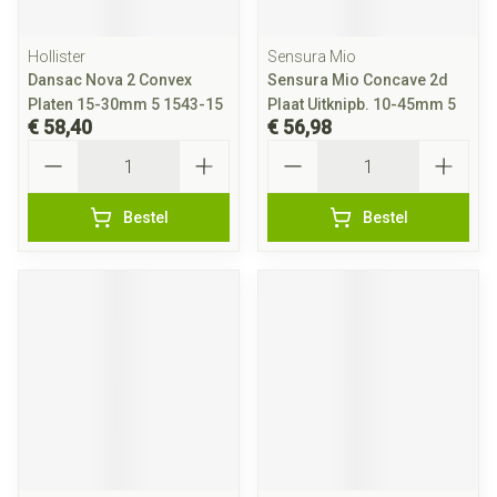
Hollister
Sensura Mio
Dansac Nova 2 Convex
Sensura Mio Concave 2d
Platen 15-30mm 5 1543-15
Plaat Uitknipb. 10-45mm 5
€ 58,40
€ 56,98
Aantal
Aantal
Bestel
Bestel