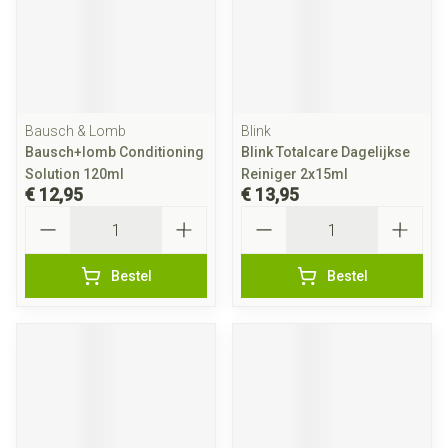
Bausch & Lomb
Blink
Bausch+lomb Conditioning
Blink Totalcare Dagelijkse
Solution 120ml
Reiniger 2x15ml
€ 12,95
€ 13,95
Aantal
Aantal
Bestel
Bestel