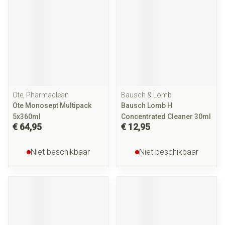
Ote, Pharmaclean
Bausch & Lomb
Ote Monosept Multipack
Bausch Lomb H
5x360ml
Concentrated Cleaner 30ml
€ 64,95
€ 12,95
Niet beschikbaar
Niet beschikbaar