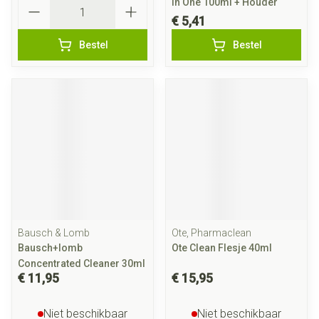
Aantal
In One 100ml + Houder
€ 5,41
Bestel
Bestel
Bausch & Lomb
Ote, Pharmaclean
Bausch+lomb
Ote Clean Flesje 40ml
Concentrated Cleaner 30ml
€ 11,95
€ 15,95
Niet beschikbaar
Niet beschikbaar