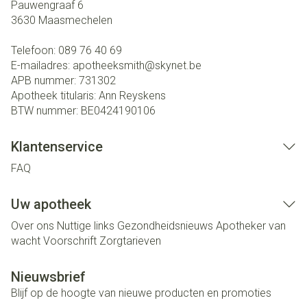
Pauwengraaf 6
3630
Maasmechelen
Telefoon:
089 76 40 69
E-mailadres:
apotheeksmith@
skynet.be
APB nummer:
731302
Apotheek titularis:
Ann Reyskens
BTW nummer:
BE0424190106
Klantenservice
FAQ
Uw apotheek
Over ons
Nuttige links
Gezondheidsnieuws
Apotheker van
wacht
Voorschrift
Zorgtarieven
Nieuwsbrief
Blijf op de hoogte van nieuwe producten en promoties