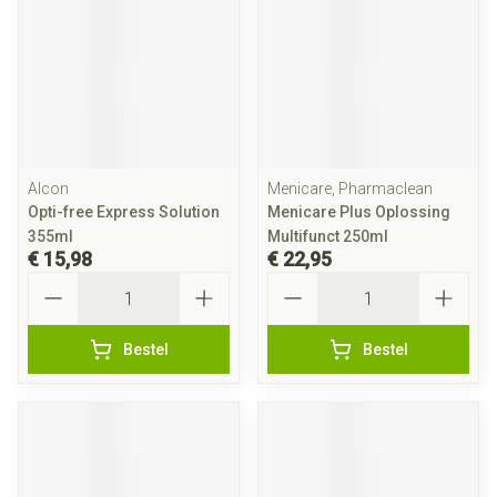
Alcon
Menicare, Pharmaclean
Opti-free Express Solution
Menicare Plus Oplossing
355ml
Multifunct 250ml
€ 15,98
€ 22,95
Aantal
Aantal
Bestel
Bestel