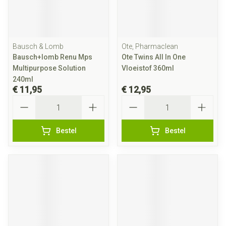
Bausch & Lomb
Ote, Pharmaclean
Bausch+lomb Renu Mps
Ote Twins All In One
Multipurpose Solution
Vloeistof 360ml
240ml
€ 11,95
€ 12,95
Aantal
Aantal
Bestel
Bestel