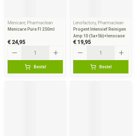
Menicare, Pharmaclean
Lensfactory, Pharmaclean
Menicare Pure Fl 250ml
Progent Intensief Reinigen
Amp 10 (5a+5b)+lenscase
€ 24,95
€ 19,95
Aantal
Aantal
Bestel
Bestel