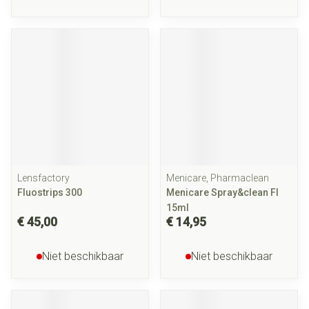
Lensfactory
Menicare, Pharmaclean
Fluostrips 300
Menicare Spray&clean Fl
15ml
€ 45,00
€ 14,95
Niet beschikbaar
Niet beschikbaar