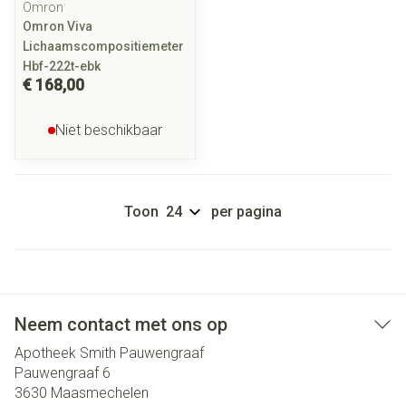
Omron
Omron Viva
Lichaamscompositiemeter
Hbf-222t-ebk
€ 168,00
Niet beschikbaar
Toon
per pagina
Neem contact met ons op
Apotheek Smith Pauwengraaf
Pauwengraaf 6
3630
Maasmechelen