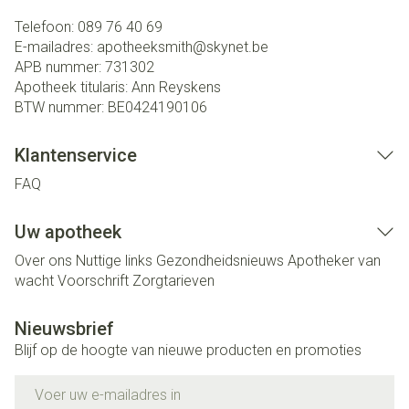
Telefoon:
089 76 40 69
E-mailadres:
apotheeksmith@
skynet.be
APB nummer:
731302
Apotheek titularis:
Ann Reyskens
BTW nummer:
BE0424190106
Klantenservice
FAQ
Uw apotheek
Over ons
Nuttige links
Gezondheidsnieuws
Apotheker van
wacht
Voorschrift
Zorgtarieven
Nieuwsbrief
Blijf op de hoogte van nieuwe producten en promoties
E-mail adres