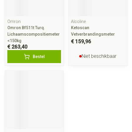
Omron
Alcoline
Omron Bf511t Turq.
Ketoscan
Lichaamscompositiemeter
Vetverbrandingsmeter
<150kg
€ 159,96
€ 263,40
Niet beschikbaar
Bestel