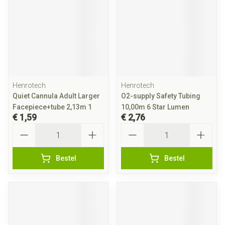
Henrotech
Henrotech
Quiet Cannula Adult Larger
O2-supply Safety Tubing
Facepiece+tube 2,13m 1
10,00m 6 Star Lumen
€ 1,59
€ 2,76
Aantal
Aantal
Bestel
Bestel