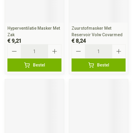
Hyperventilatie Masker Met
Zuurstofmasker Met
Zak
Reservoir Volw Covarmed
€ 9,21
€ 8,24
Aantal
Aantal
Bestel
Bestel