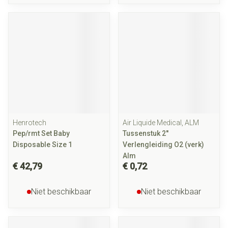
Henrotech
Air Liquide Medical, ALM
Pep/rmt Set Baby
Tussenstuk 2''
Disposable Size 1
Verlengleiding O2 (verk)
Alm
€ 42,79
€ 0,72
Niet beschikbaar
Niet beschikbaar