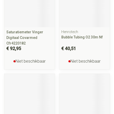
Henrotech
Saturatiemeter Vinger
Bubble Tubing O2 30m Nf
Digitaal Covarmed
Cfr4220182
€ 92,95
€ 40,51
Niet beschikbaar
Niet beschikbaar