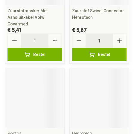
Zuurstofmasker Met
Zuurstof Swivel Connector
Aansluitkabel Volw
Henrotech
Covarmed
€ 5,41
€ 5,67
Aantal
Aantal
Bestel
Bestel
Pontos
Henrotech