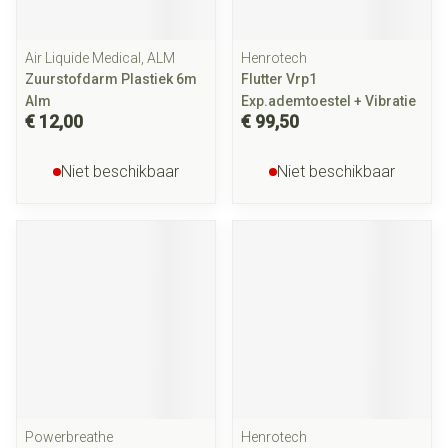
Air Liquide Medical, ALM
Henrotech
Zuurstofdarm Plastiek 6m
Flutter Vrp1
Alm
Exp.ademtoestel + Vibratie
€ 12,00
€ 99,50
Niet beschikbaar
Niet beschikbaar
Powerbreathe
Henrotech