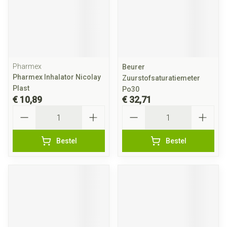
Pharmex
Beurer
Pharmex Inhalator Nicolay
Zuurstofsaturatiemeter
Plast
Po30
€ 10,89
€ 32,71
Aantal
Aantal
Bestel
Bestel