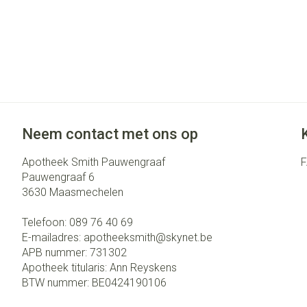
Neem contact met ons op
Apotheek Smith Pauwengraaf
Pauwengraaf 6
3630
Maasmechelen
Telefoon:
089 76 40 69
E-mailadres:
apotheeksmith@
skynet.be
APB nummer:
731302
Apotheek titularis:
Ann Reyskens
BTW nummer:
BE0424190106