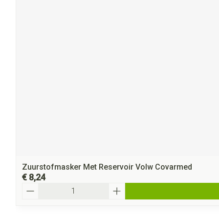
Zuurstofmasker Met Reservoir Volw Covarmed
€ 8,24
Aantal