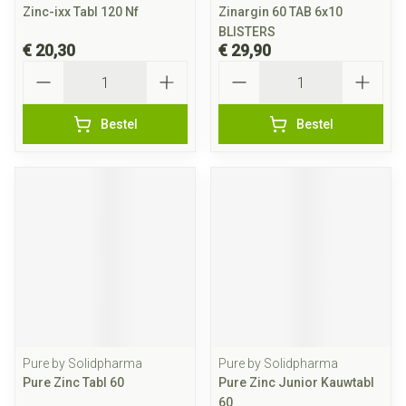
Zinc-ixx Tabl 120 Nf
Zinargin 60 TAB 6x10
BLISTERS
€ 20,30
€ 29,90
Aantal
Aantal
Bestel
Bestel
Pure by Solidpharma
Pure by Solidpharma
Pure Zinc Tabl 60
Pure Zinc Junior Kauwtabl
60