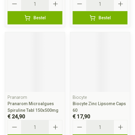
Bestel
Bestel
Pranarom
Biocyte
Pranarom Microalgues
Biocyte Zinc Lipsome Caps
Spiruline Tabl 150x500mg
60
€ 24,90
€ 17,90
Aantal
Aantal