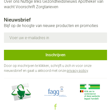
Over ons
Nuttige links
Gezondheidsnieuws
Apotheker van
wacht
Voorschrift
Zorgtarieven
Nieuwsbrief
Blijf op de hoogte van nieuwe producten en promoties
E-mail adres
Inschrijven
Door op inschrijven te klikken, schrijft u zich in voor onze
nieuwsbrief en gaat u akkoord met onze
privacy policy
.