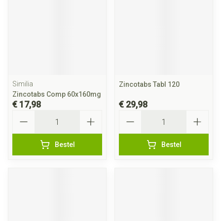
Similia
Zincotabs Tabl 120
Zincotabs Comp 60x160mg
€ 17,98
€ 29,98
Aantal
Aantal
Bestel
Bestel