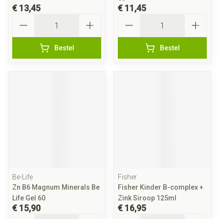
€ 13,45
€ 11,45
Aantal
Aantal
Bestel
Bestel
Be-Life
Fisher
Zn B6 Magnum Minerals Be
Fisher Kinder B-complex +
Life Gel 60
Zink Siroop 125ml
€ 15,90
€ 16,95
Aantal
Aantal