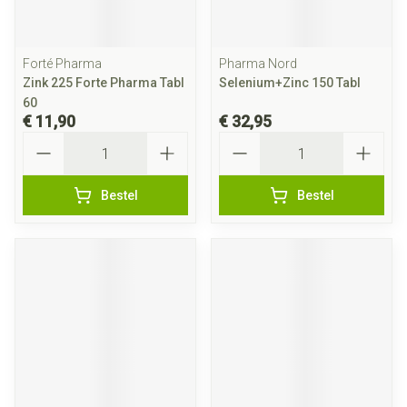
Forté Pharma
Pharma Nord
Zink 225 Forte Pharma Tabl
Selenium+Zinc 150 Tabl
60
€ 11,90
€ 32,95
Aantal
Aantal
Bestel
Bestel