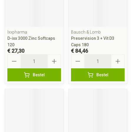
Ixxpharma
Bausch & Lomb
D-ixx 3000 Zinc Softcaps
Preservision 3 + Vit D3
120
Caps 180
€ 27,30
€ 84,46
Aantal
Aantal
Bestel
Bestel