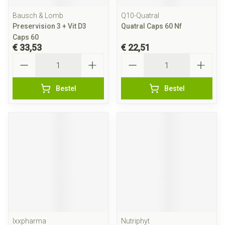
Bausch & Lomb
Q10-Quatral
Preservision 3 + Vit D3
Quatral Caps 60 Nf
Caps 60
€ 33,53
€ 22,51
Aantal
Aantal
Bestel
Bestel
Ixxpharma
Nutriphyt