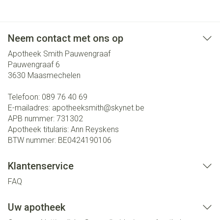
Neem contact met ons op
Apotheek Smith Pauwengraaf
Pauwengraaf 6
3630
Maasmechelen
Telefoon:
089 76 40 69
E-mailadres:
apotheeksmith@
skynet.be
APB nummer:
731302
Apotheek titularis:
Ann Reyskens
BTW nummer:
BE0424190106
Klantenservice
FAQ
Uw apotheek