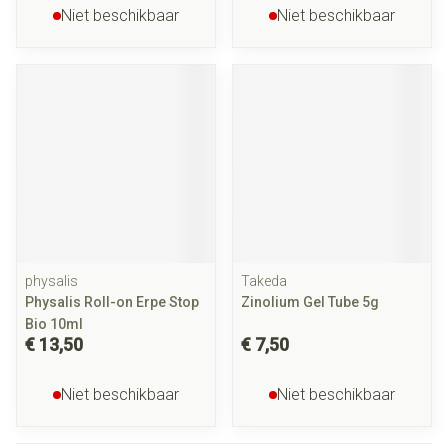
Niet beschikbaar
Niet beschikbaar
physalis
Takeda
Physalis Roll-on Erpe Stop
Zinolium Gel Tube 5g
Bio 10ml
€ 13,50
€ 7,50
Niet beschikbaar
Niet beschikbaar