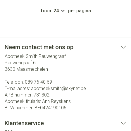
Toon
per pagina
Neem contact met ons op
Apotheek Smith Pauwengraaf
Pauwengraaf 6
3630
Maasmechelen
Telefoon:
089 76 40 69
E-mailadres:
apotheeksmith@
skynet.be
APB nummer:
731302
Apotheek titularis:
Ann Reyskens
BTW nummer:
BE0424190106
Klantenservice