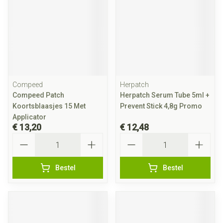
Compeed
Herpatch
Compeed Patch
Herpatch Serum Tube 5ml +
Koortsblaasjes 15 Met
Prevent Stick 4,8g Promo
Applicator
€ 13,20
€ 12,48
Aantal
Aantal
Bestel
Bestel