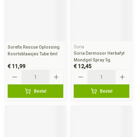
Soria
Sorefix Rescue Oplossing
Soria Dermosor Herbafyt
Koortsblaasjes Tube 6ml
Mondgel Spray 5g
€ 11,99
€ 12,45
Aantal
Aantal
Bestel
Bestel