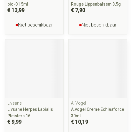
bio-01 5ml
Rouge Lippenbalsem 3,5g
€ 13,99
€ 7,90
Niet beschikbaar
Niet beschikbaar
Livsane
A. Vogel
Livsane Herpes Labialis
A.vogel Creme Echinaforce
Pleisters 16
30ml
€ 9,99
€ 10,19