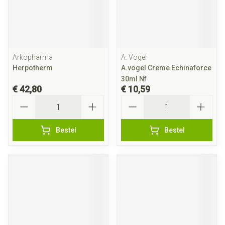
Arkopharma
A. Vogel
Herpotherm
A.vogel Creme Echinaforce
30ml Nf
€ 42,80
€ 10,59
Aantal
Aantal
Bestel
Bestel