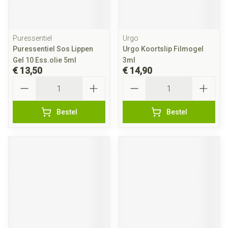
Puressentiel
Urgo
Puressentiel Sos Lippen
Urgo Koortslip Filmogel
Gel 10 Ess.olie 5ml
3ml
€ 13,50
€ 14,90
Aantal
Aantal
Bestel
Bestel