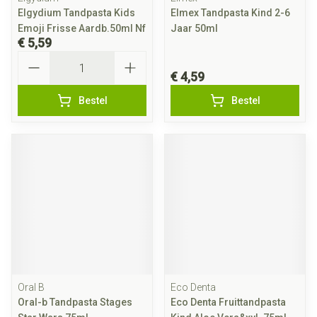
Elgydium Tandpasta Kids
Elmex Tandpasta Kind 2-6
Emoji Frisse Aardb.50ml Nf
Jaar 50ml
€ 5,59
Aantal
€ 4,59
Bestel
Bestel
Oral B
Eco Denta
Oral-b Tandpasta Stages
Eco Denta Fruittandpasta