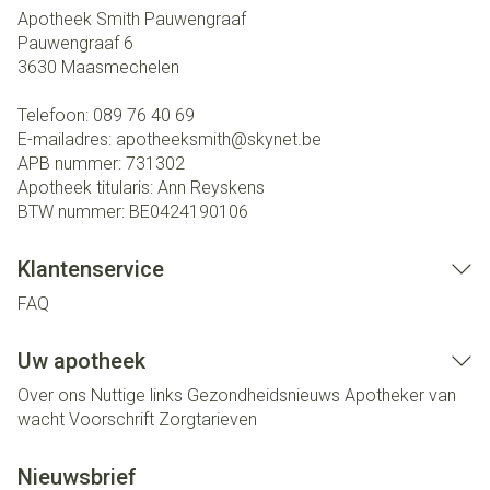
Apotheek Smith Pauwengraaf
Pauwengraaf 6
3630
Maasmechelen
Telefoon:
089 76 40 69
E-mailadres:
apotheeksmith@
skynet.be
APB nummer:
731302
Apotheek titularis:
Ann Reyskens
BTW nummer:
BE0424190106
Klantenservice
FAQ
Uw apotheek
Over ons
Nuttige links
Gezondheidsnieuws
Apotheker van
wacht
Voorschrift
Zorgtarieven
Nieuwsbrief