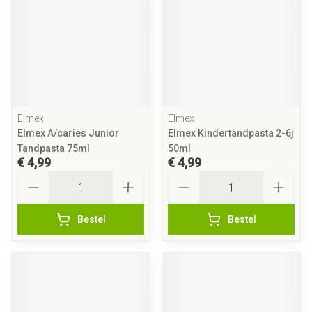
Elmex
Elmex
Elmex A/caries Junior
Elmex Kindertandpasta 2-6j
Tandpasta 75ml
50ml
€ 4,99
€ 4,99
Aantal
Aantal
Bestel
Bestel