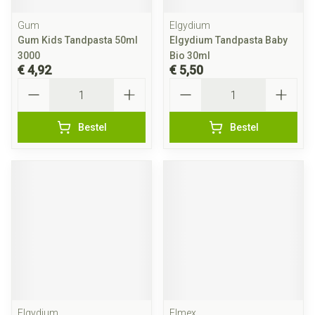
Gum
Elgydium
Gum Kids Tandpasta 50ml
Elgydium Tandpasta Baby
3000
Bio 30ml
€ 4,92
€ 5,50
Aantal
Aantal
Bestel
Bestel
Elgydium
Elmex