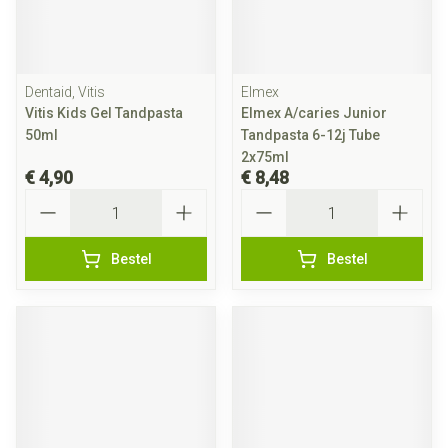
Dentaid, Vitis
Elmex
Vitis Kids Gel Tandpasta
Elmex A/caries Junior
50ml
Tandpasta 6-12j Tube
2x75ml
€ 4,90
€ 8,48
Aantal
Aantal
Bestel
Bestel