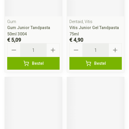
Gum
Dentaid, Vitis
Gum Junior Tandpasta
Vitis Junior Gel Tandpasta
50ml 3004
75ml
€ 5,09
€ 4,90
Aantal
Aantal
Bestel
Bestel