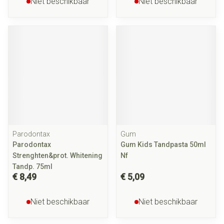
Niet beschikbaar
Niet beschikbaar
Parodontax
Gum
Parodontax
Gum Kids Tandpasta 50ml
Strenghten&prot. Whitening
Nf
Tandp. 75ml
€ 8,49
€ 5,09
Niet beschikbaar
Niet beschikbaar