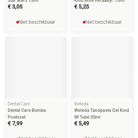
Star Wars 75ml
Kind Aloe Vera&xyl. 75ml
€ 3,05
€ 5,25
Niet beschikbaar
Niet beschikbaar
Dental Care
Weleda
Dental Care Bumba
Weleda Tandpasta Gel Kind
Poetsset
Nf Tube 50ml
€ 7,99
€ 5,49