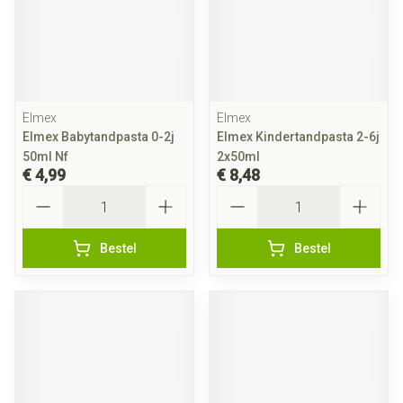
Elmex
Elmex
Elmex Babytandpasta 0-2j
Elmex Kindertandpasta 2-6j
50ml Nf
2x50ml
€ 4,99
€ 8,48
Aantal
Aantal
Bestel
Bestel