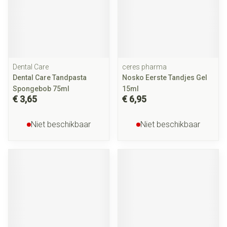
Dental Care
ceres pharma
Dental Care Tandpasta
Nosko Eerste Tandjes Gel
Spongebob 75ml
15ml
€ 3,65
€ 6,95
Niet beschikbaar
Niet beschikbaar