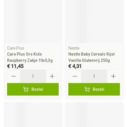
Care Plus
Nestle
Care Plus Ors Kids
Nestle Baby Cereals Rijst
Raspberry Zakje 10x5,3g
Vanille Glutenvrij 250g
€ 11,45
€ 4,31
Aantal
Aantal
Bestel
Bestel