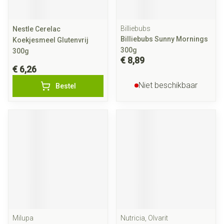
Billiebubs
Nestle Cerelac
Billiebubs Sunny Mornings
Koekjesmeel Glutenvrij
300g
300g
€ 8,89
€ 6,26
Niet beschikbaar
Bestel
Milupa
Nutricia, Olvarit