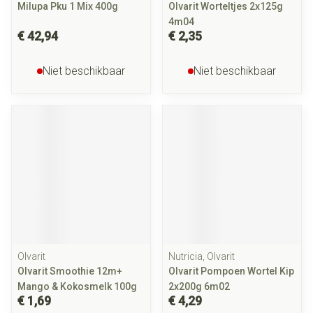
Milupa Pku 1 Mix 400g
Olvarit Worteltjes 2x125g
4m04
€ 42,94
€ 2,35
Niet beschikbaar
Niet beschikbaar
Olvarit
Nutricia, Olvarit
Olvarit Smoothie 12m+
Olvarit Pompoen Wortel Kip
Mango & Kokosmelk 100g
2x200g 6m02
€ 1,69
€ 4,29