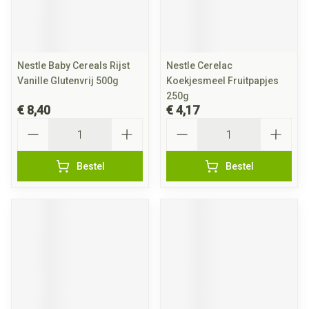
Nestle Baby Cereals Rijst
Nestle Cerelac
Vanille Glutenvrij 500g
Koekjesmeel Fruitpapjes
250g
€ 8,40
€ 4,17
Aantal
Aantal
Bestel
Bestel