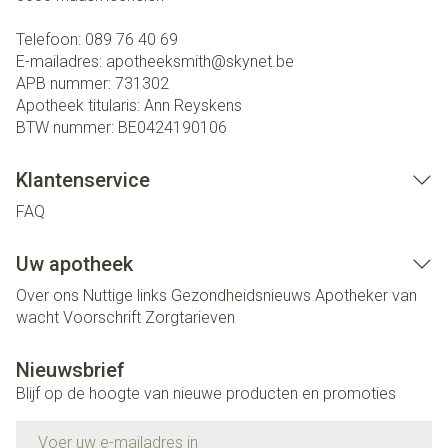
Telefoon:
089 76 40 69
E-mailadres:
apotheeksmith@
skynet.be
APB nummer:
731302
Apotheek titularis:
Ann Reyskens
BTW nummer:
BE0424190106
Klantenservice
FAQ
Uw apotheek
Over ons
Nuttige links
Gezondheidsnieuws
Apotheker van
wacht
Voorschrift
Zorgtarieven
Nieuwsbrief
Blijf op de hoogte van nieuwe producten en promoties
E-mail adres