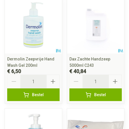
Dermolin Zeepvrije Hand
Dax Zachte Handzeep
Wash Gel 200ml
5000ml C243
€ 6,50
€ 40,84
Aantal
Aantal
Bestel
Bestel