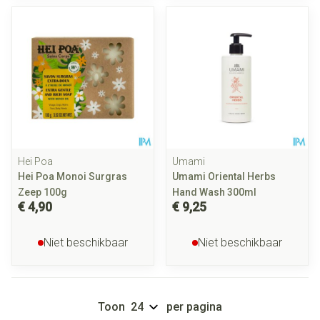
Hei Poa
Umami
Hei Poa Monoi Surgras
Umami Oriental Herbs
Zeep 100g
Hand Wash 300ml
€ 4,90
€ 9,25
Niet beschikbaar
Niet beschikbaar
Toon
per pagina