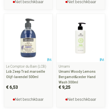
Niet beschikbaar
Niet beschikbaar
Le Comptoir du Bain (LCB)
Umami
Lcb Zeep Trad.marseille
Umami Woody Lemons
Olijf-lavendel 500ml
Bergamot&ceder Hand
Wash 300ml
€ 6,53
€ 9,25
Niet beschikbaar
Niet beschikbaar