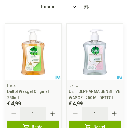
Sorteer op:
Dettol
Dettol
Dettol Wasgel Original
DETTOLPHARMA SENSITIVE
250ml
WASGEL 250 ML DETTOL
€ 4,99
€ 4,99
Aantal
Aantal
Bestel
Bestel