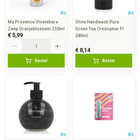
Ma Provence Vloeiebare
Oline Handwash Pure
Zeep Oranjebloesem 250ml
Green Tea Credophar Fl
€ 5,99
280ml
Aantal
€ 8,14
Bestel
Bestel