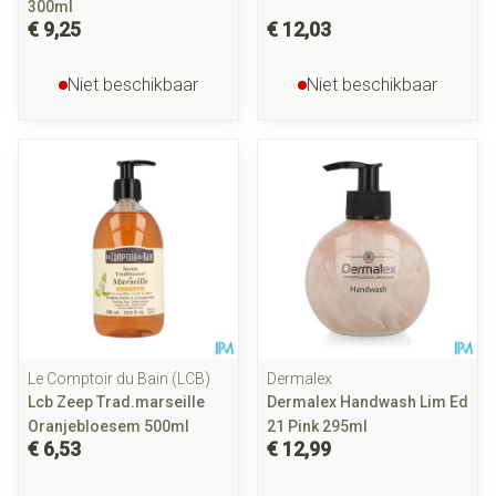
300ml
€ 9,25
€ 12,03
Niet beschikbaar
Niet beschikbaar
Le Comptoir du Bain (LCB)
Dermalex
Lcb Zeep Trad.marseille
Dermalex Handwash Lim Ed
Oranjebloesem 500ml
21 Pink 295ml
€ 6,53
€ 12,99