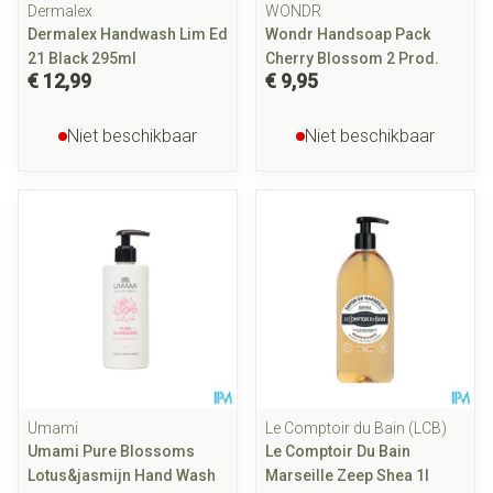
Dermalex
WONDR
Dermalex Handwash Lim Ed
Wondr Handsoap Pack
21 Black 295ml
Cherry Blossom 2 Prod.
€ 12,99
€ 9,95
Niet beschikbaar
Niet beschikbaar
Umami
Le Comptoir du Bain (LCB)
Umami Pure Blossoms
Le Comptoir Du Bain
Lotus&jasmijn Hand Wash
Marseille Zeep Shea 1l