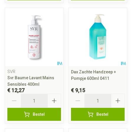
SVR
Dax Zachte Handzeep +
Svr Baume Lavant Mains
Pompje 600ml 0411
Sensibles 400ml
€ 12,27
€ 9,15
Aantal
Aantal
Bestel
Bestel