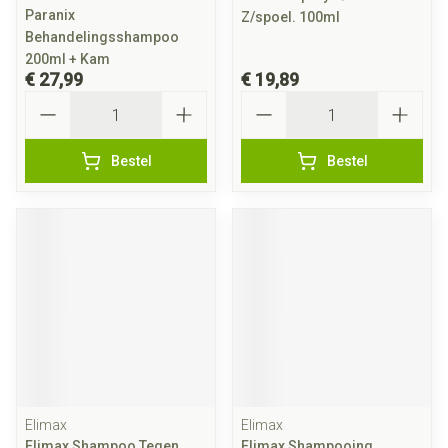
Paranix
Z/spoel. 100ml
Behandelingsshampoo
200ml + Kam
€ 27,99
€ 19,89
Aantal
Aantal
Bestel
Bestel
Elimax
Elimax
Elimax Shampoo Tegen
Elimax Shampooing