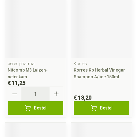
ceres pharma
Korres
Nitcomb M3 Luizen-
Korres Kp Herbal Vinegar
netenkam
Shampoo A/lice 150ml
€ 11,25
Aantal
€ 13,20
Bestel
Bestel