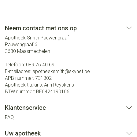
Neem contact met ons op
Apotheek Smith Pauwengraaf
Pauwengraaf 6
3630
Maasmechelen
Telefoon:
089 76 40 69
E-mailadres:
apotheeksmith@
skynet.be
APB nummer:
731302
Apotheek titularis:
Ann Reyskens
BTW nummer:
BE0424190106
Klantenservice
FAQ
Uw apotheek