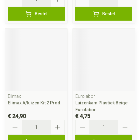
Bestel
Bestel
Elimax
Eurolabor
Elimax A/luizen Kit 2 Prod.
Luizenkam Plastiek Beige
Eurolabor
€ 24,90
€ 4,75
Aantal
Aantal