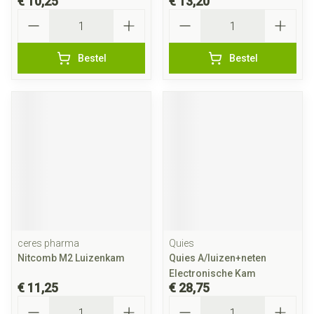
€ 10,25
€ 13,20
Aantal
Aantal
Bestel
Bestel
ceres pharma
Quies
Nitcomb M2 Luizenkam
Quies A/luizen+neten
Electronische Kam
€ 11,25
€ 28,75
Aantal
Aantal