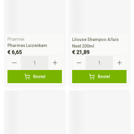
Pharmex
Lilouse Shampoo A/luis
Pharmex Luizenkam
Neet 200ml
€ 6,65
€ 21,89
Aantal
Aantal
Bestel
Bestel