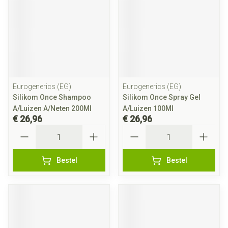
Eurogenerics (EG)
Eurogenerics (EG)
Silikom Once Shampoo
Silikom Once Spray Gel
A/Luizen A/Neten 200Ml
A/Luizen 100Ml
€ 26,96
€ 26,96
Aantal
Aantal
Bestel
Bestel