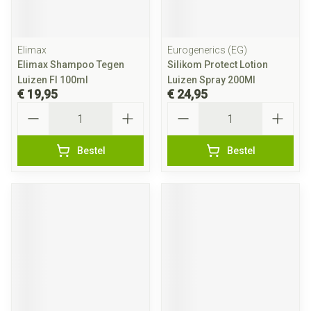
Elimax
Eurogenerics (EG)
Elimax Shampoo Tegen
Silikom Protect Lotion
Luizen Fl 100ml
Luizen Spray 200Ml
€ 19,95
€ 24,95
Aantal
Aantal
Bestel
Bestel