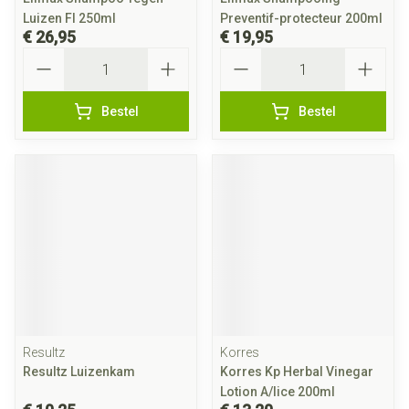
Luizen Fl 250ml
Preventif-protecteur 200ml
€ 26,95
€ 19,95
Aantal
Aantal
Bestel
Bestel
Resultz
Korres
Resultz Luizenkam
Korres Kp Herbal Vinegar
Lotion A/lice 200ml