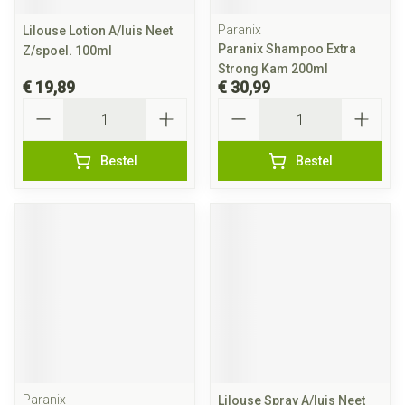
Paranix
Lilouse Lotion A/luis Neet
Paranix Shampoo Extra
Z/spoel. 100ml
Strong Kam 200ml
€ 19,89
€ 30,99
Aantal
Aantal
Bestel
Bestel
Paranix
Lilouse Spray A/luis Neet