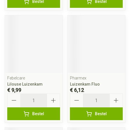
Bestel
Bestel
Febelcare
Pharmex
Lilouse Luizenkam
Luizenkam Fluo
€ 9,99
€ 6,12
Aantal
Aantal
Bestel
Bestel