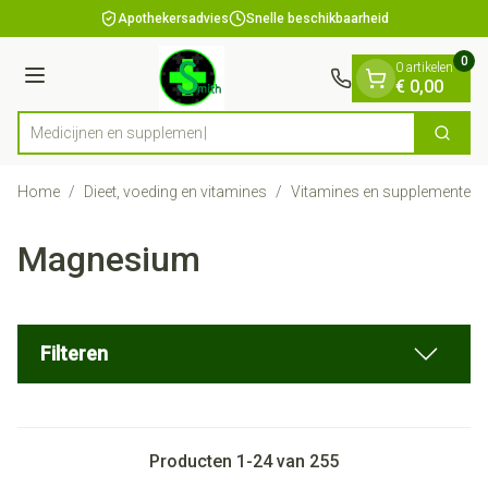
Dia 1 van 1
Ga naar de inhoud
Apothekersadvies
Snelle beschikbaarheid
0
0 artikelen
Menu
€ 0,00
Me
Zoek
Product, merk, categorie...
Home
/
Dieet, voeding en vitamines
/
Vitamines en supplementen
Magnesium
Filteren
Producten
1
-
24
van
255