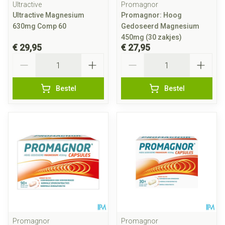
Ultractive
Promagnor
Ultractive Magnesium
Promagnor: Hoog
630mg Comp 60
Gedoseerd Magnesium
450mg (30 zakjes)
€ 29,95
€ 27,95
Aantal
Aantal
Bestel
Bestel
Promagnor
Promagnor