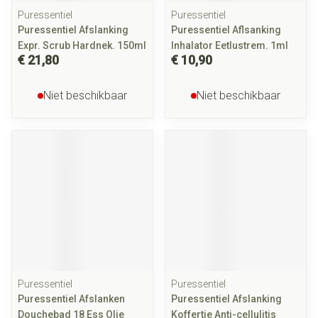
Puressentiel
Puressentiel
Puressentiel Afslanking
Puressentiel Aflsanking
Expr. Scrub Hardnek. 150ml
Inhalator Eetlustrem. 1ml
€ 21,80
€ 10,90
Niet beschikbaar
Niet beschikbaar
Puressentiel
Puressentiel
Puressentiel Afslanken
Puressentiel Afslanking
Douchebad 18 Ess Olie
Koffertje Anti-cellulitis