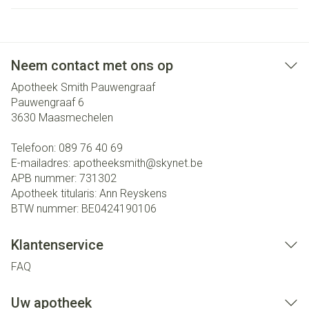
Neem contact met ons op
Apotheek Smith Pauwengraaf
Pauwengraaf 6
3630
Maasmechelen
Telefoon:
089 76 40 69
E-mailadres:
apotheeksmith@
skynet.be
APB nummer:
731302
Apotheek titularis:
Ann Reyskens
BTW nummer:
BE0424190106
Klantenservice
FAQ
Uw apotheek