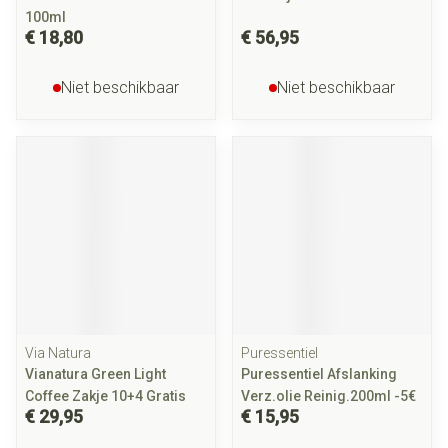
100ml
€ 18,80
€ 56,95
Niet beschikbaar
Niet beschikbaar
Via Natura
Puressentiel
Vianatura Green Light
Puressentiel Afslanking
Coffee Zakje 10+4 Gratis
Verz.olie Reinig.200ml -5€
€ 29,95
€ 15,95