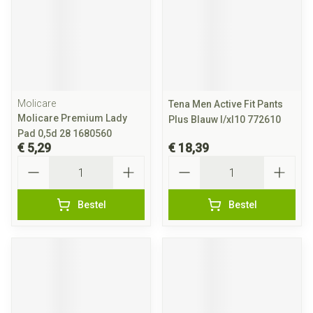
Molicare
Tena Men Active Fit Pants
Molicare Premium Lady
Plus Blauw l/xl10 772610
Pad 0,5d 28 1680560
€ 5,29
€ 18,39
Aantal
Aantal
Bestel
Bestel