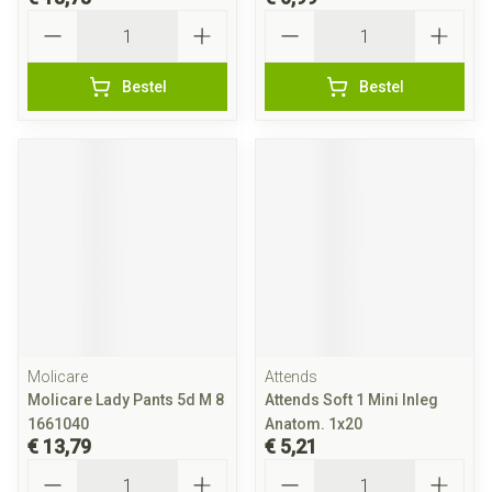
Aantal
Aantal
Bestel
Bestel
Molicare
Attends
Molicare Lady Pants 5d M 8
Attends Soft 1 Mini Inleg
1661040
Anatom. 1x20
€ 13,79
€ 5,21
Aantal
Aantal