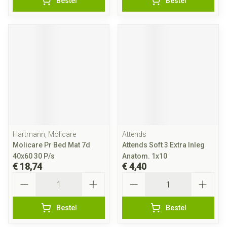
Bestel
Bestel
Hartmann, Molicare
Attends
Molicare Pr Bed Mat 7d
Attends Soft 3 Extra Inleg
40x60 30 P/s
Anatom. 1x10
€ 18,74
€ 4,40
Aantal
Aantal
Bestel
Bestel