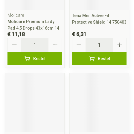
Molicare
Tena Men Active Fit
Molicare Premium Lady
Protective Shield 14 750403
Pad 4,5 Drops 43x16cm 14
€ 11,18
€ 6,31
Aantal
Aantal
Bestel
Bestel