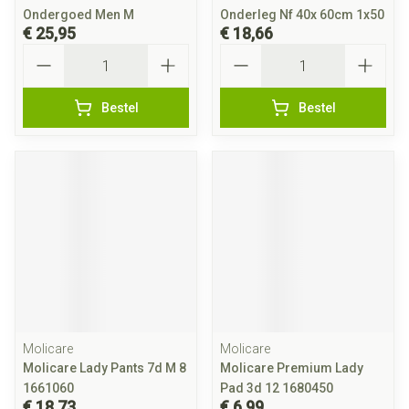
Ondergoed Men M
Onderleg Nf 40x 60cm 1x50
€ 25,95
€ 18,66
Aantal
Aantal
Bestel
Bestel
Molicare
Molicare
Molicare Lady Pants 7d M 8
Molicare Premium Lady
1661060
Pad 3d 12 1680450
€ 18,73
€ 6,99