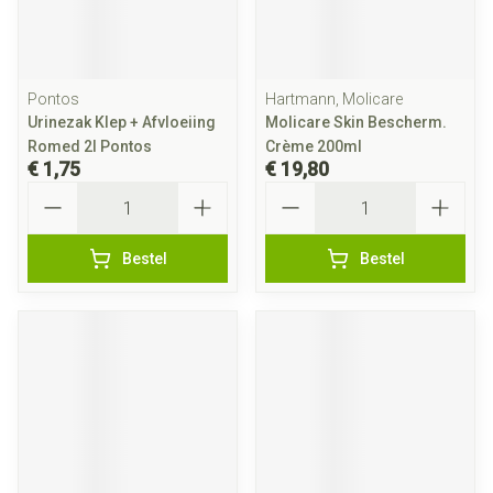
Pontos
Hartmann, Molicare
Urinezak Klep + Afvloeiing
Molicare Skin Bescherm.
Romed 2l Pontos
Crème 200ml
€ 1,75
€ 19,80
Aantal
Aantal
Bestel
Bestel