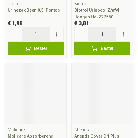
Pontos
Biotrol
Urinezak Been 0,5l Pontos
Biotrol Urinocol Z/afvl
Jongen Ho-227550
€ 1,98
€ 3,81
Aantal
Aantal
Bestel
Bestel
Molicare
Attends
Molicare Absorberend
Attends Cover Dri Plus