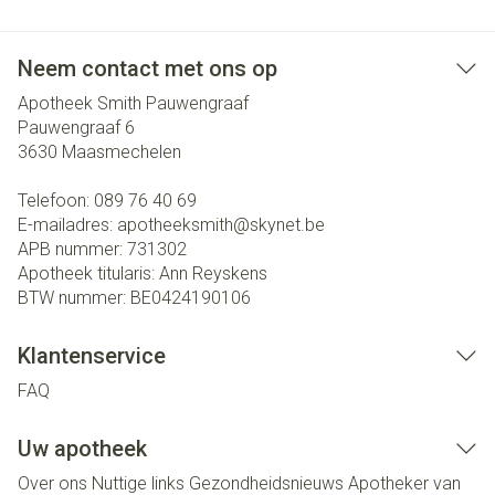
Neem contact met ons op
Apotheek Smith Pauwengraaf
Pauwengraaf 6
3630
Maasmechelen
Telefoon:
089 76 40 69
E-mailadres:
apotheeksmith@
skynet.be
APB nummer:
731302
Apotheek titularis:
Ann Reyskens
BTW nummer:
BE0424190106
Klantenservice
FAQ
Uw apotheek
Over ons
Nuttige links
Gezondheidsnieuws
Apotheker van