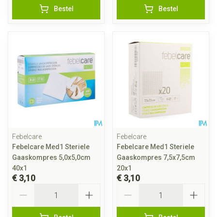
Bestel
Bestel
Febelcare
Febelcare
Febelcare Med1 Steriele
Febelcare Med1 Steriele
Gaaskompres 5,0x5,0cm
Gaaskompres 7,5x7,5cm
40x1
20x1
€ 3,10
€ 3,10
Aantal
Aantal