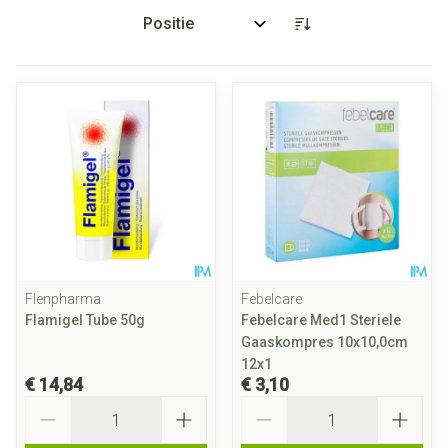
Sorteer op:
Flenpharma
Febelcare
Flamigel Tube 50g
Febelcare Med1 Steriele
Gaaskompres 10x10,0cm
12x1
€ 14,84
€ 3,10
Aantal
Aantal