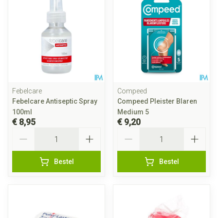
Febelcare
Compeed
Febelcare Antiseptic Spray
Compeed Pleister Blaren
100ml
Medium 5
€ 8,95
€ 9,20
Aantal
Aantal
Bestel
Bestel