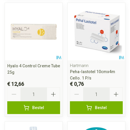
Hartmann
Hyalo 4 Control Creme Tube
Peha-lastotel 10cmx4m
25g
Cello. 1 P/s
€ 12,66
€ 0,76
Aantal
Aantal
Bestel
Bestel