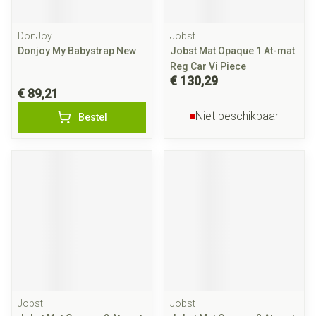
DonJoy
Jobst
Donjoy My Babystrap New
Jobst Mat Opaque 1 At-mat
Reg Car Vi Piece
€ 130,29
€ 89,21
Niet beschikbaar
Bestel
Jobst
Jobst