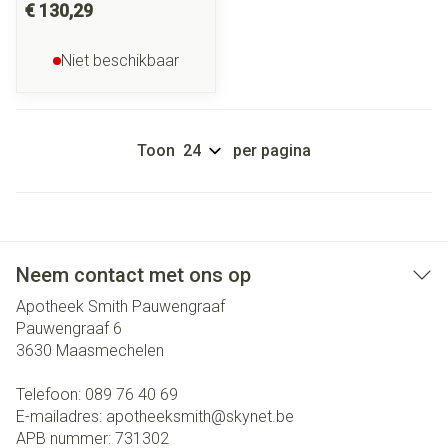
€ 130,29
Niet beschikbaar
Toon
per pagina
Neem contact met ons op
Apotheek Smith Pauwengraaf
Pauwengraaf 6
3630
Maasmechelen
Telefoon:
089 76 40 69
E-mailadres:
apotheeksmith@
skynet.be
APB nummer:
731302