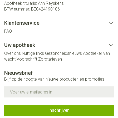
Apotheek titularis:
Ann Reyskens
BTW nummer:
BE0424190106
Klantenservice
FAQ
Uw apotheek
Over ons
Nuttige links
Gezondheidsnieuws
Apotheker van
wacht
Voorschrift
Zorgtarieven
Nieuwsbrief
Blijf op de hoogte van nieuwe producten en promoties
E-mail adres
Inschrijven