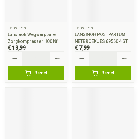
Lansinoh
Lansinoh
Lansinoh Wegwerpbare
LANSINOH POSTPARTUM
Zorgkompressen 100 Nf
NETBROEKJES 69560 4 ST
€ 13,99
€ 7,99
Aantal
Aantal
Bestel
Bestel