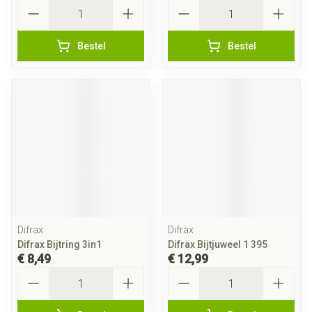
Aantal
Aantal
Bestel
Bestel
Difrax
Difrax
Difrax Bijtring 3in1
Difrax Bijtjuweel 1 395
€ 8,49
€ 12,99
Aantal
Aantal