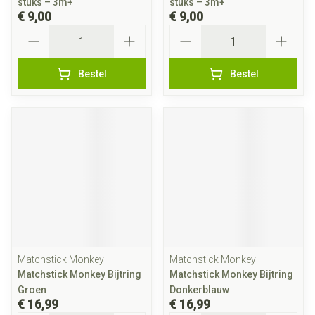
stuks – 3m+
stuks – 3m+
€ 9,00
€ 9,00
Aantal
Aantal
Bestel
Bestel
Matchstick Monkey
Matchstick Monkey
Matchstick Monkey Bijtring
Matchstick Monkey Bijtring
Groen
Donkerblauw
€ 16,99
€ 16,99