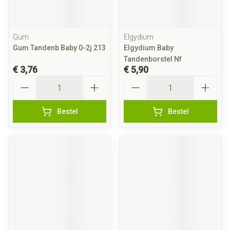
Gum
Elgydium
Gum Tandenb Baby 0-2j 213
Elgydium Baby
Tandenborstel Nf
€ 3,76
€ 5,90
Aantal
Aantal
Bestel
Bestel