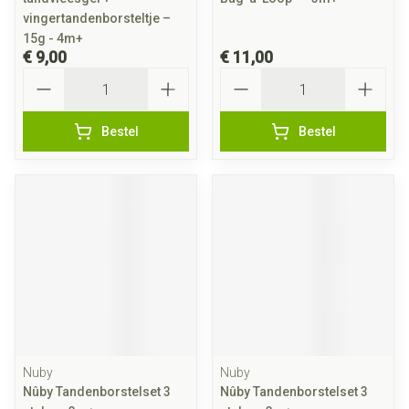
vingertandenborsteltje –
15g - 4m+
€ 9,00
€ 11,00
Aantal
Aantal
Bestel
Bestel
Nuby
Nuby
Nûby Tandenborstelset 3
Nûby Tandenborstelset 3