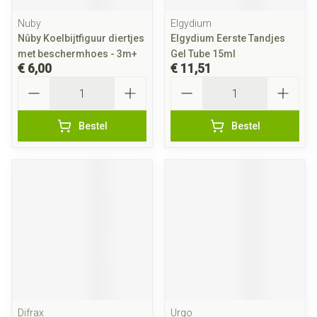
Nuby
Elgydium
Nûby Koelbijtfiguur diertjes
Elgydium Eerste Tandjes
met beschermhoes - 3m+
Gel Tube 15ml
€ 6,00
€ 11,51
Aantal
Aantal
Bestel
Bestel
Difrax
Urgo