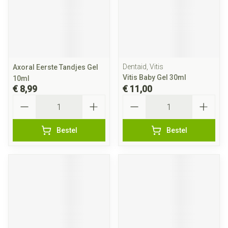
Dentaid, Vitis
Axoral Eerste Tandjes Gel
Vitis Baby Gel 30ml
10ml
€ 8,99
€ 11,00
Aantal
Aantal
Bestel
Bestel