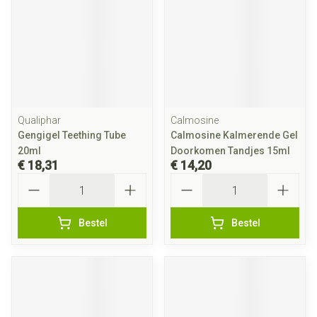
Qualiphar
Calmosine
Gengigel Teething Tube
Calmosine Kalmerende Gel
20ml
Doorkomen Tandjes 15ml
€ 18,31
€ 14,20
Aantal
Aantal
Bestel
Bestel