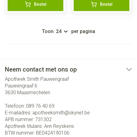
Bestel
Bestel
Toon
per pagina
Neem contact met ons op
Apotheek Smith Pauwengraaf
Pauwengraaf 6
3630
Maasmechelen
Telefoon:
089 76 40 69
E-mailadres:
apotheeksmith@
skynet.be
APB nummer:
731302
Apotheek titularis:
Ann Reyskens
BTW nummer:
BE0424190106