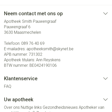
Neem contact met ons op
Apotheek Smith Pauwengraaf
Pauwengraaf 6
3630
Maasmechelen
Telefoon:
089 76 40 69
E-mailadres:
apotheeksmith@
skynet.be
APB nummer:
731302
Apotheek titularis:
Ann Reyskens
BTW nummer:
BE0424190106
Klantenservice
FAQ
Uw apotheek
Over ons
Nuttige links
Gezondheidsnieuws
Apotheker van