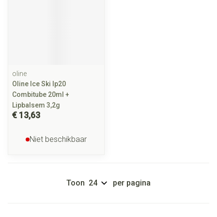
oline
Oline Ice Ski Ip20
Combitube 20ml +
Lipbalsem 3,2g
€ 13,63
Niet beschikbaar
Toon
per pagina