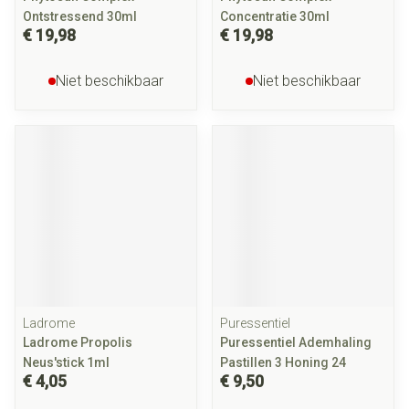
Ontstressend 30ml
Concentratie 30ml
€ 19,98
€ 19,98
Niet beschikbaar
Niet beschikbaar
Ladrome
Puressentiel
Ladrome Propolis
Puressentiel Ademhaling
Neus'stick 1ml
Pastillen 3 Honing 24
€ 4,05
€ 9,50