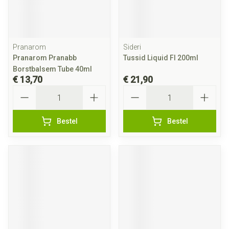
Pranarom
Sideri
Pranarom Pranabb
Tussid Liquid Fl 200ml
Borstbalsem Tube 40ml
€ 13,70
€ 21,90
Aantal
Aantal
Bestel
Bestel