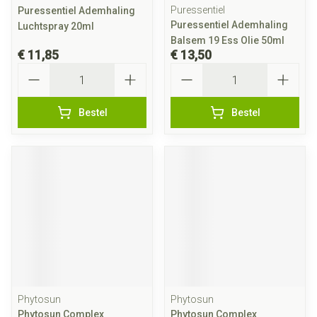
Puressentiel
Puressentiel Ademhaling
Puressentiel Ademhaling
Luchtspray 20ml
Balsem 19 Ess Olie 50ml
€ 11,85
€ 13,50
Aantal
Aantal
Bestel
Bestel
Phytosun
Phytosun
Phytosun Complex
Phytosun Complex