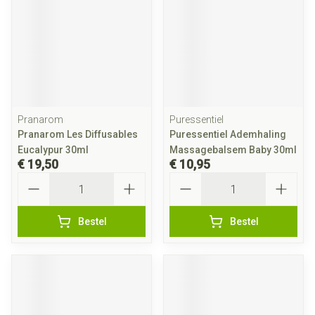
Pranarom
Puressentiel
Pranarom Les Diffusables
Puressentiel Ademhaling
Eucalypur 30ml
Massagebalsem Baby 30ml
€ 19,50
€ 10,95
Aantal
Aantal
Bestel
Bestel