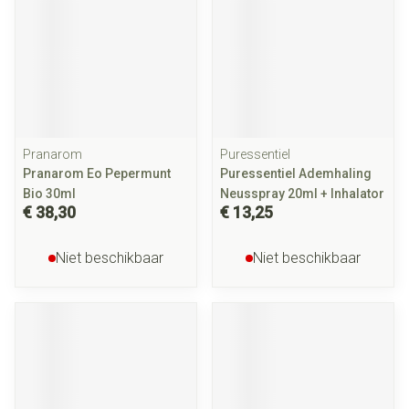
Pranarom
Puressentiel
Pranarom Eo Pepermunt
Puressentiel Ademhaling
Bio 30ml
Neusspray 20ml + Inhalator
€ 38,30
€ 13,25
Niet beschikbaar
Niet beschikbaar