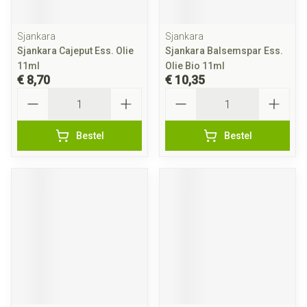
Sjankara
Sjankara
Sjankara Cajeput Ess. Olie
Sjankara Balsemspar Ess.
11ml
Olie Bio 11ml
€ 8,70
€ 10,35
Aantal
Aantal
Bestel
Bestel