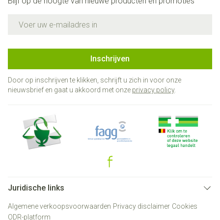
Blijf op de hoogte van nieuwe producten en promoties
E-mail adres
Inschrijven
Door op inschrijven te klikken, schrijft u zich in voor onze
nieuwsbrief en gaat u akkoord met onze
privacy policy
.
Juridische links
Algemene verkoopsvoorwaarden
Privacy disclaimer
Cookies
ODR-platform