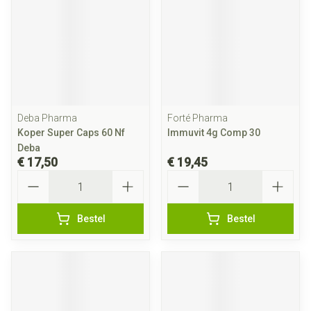
Deba Pharma
Forté Pharma
Koper Super Caps 60 Nf
Immuvit 4g Comp 30
Deba
€ 17,50
€ 19,45
Aantal
Aantal
Bestel
Bestel