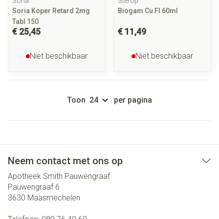
Soria
Sterop
Soria Koper Retard 2mg
Biogam Cu Fl 60ml
Tabl 150
€ 25,45
€ 11,49
Niet beschikbaar
Niet beschikbaar
Toon
per pagina
Neem contact met ons op
Apotheek Smith Pauwengraaf
Pauwengraaf 6
3630
Maasmechelen