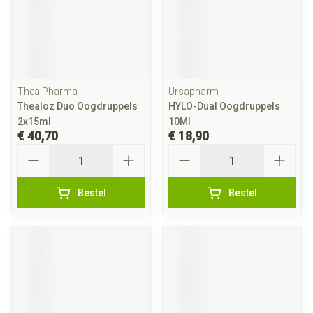
Thea Pharma
Ursapharm
Thealoz Duo Oogdruppels
HYLO-Dual Oogdruppels
2x15ml
10Ml
€ 40,70
€ 18,90
Aantal
Aantal
Bestel
Bestel