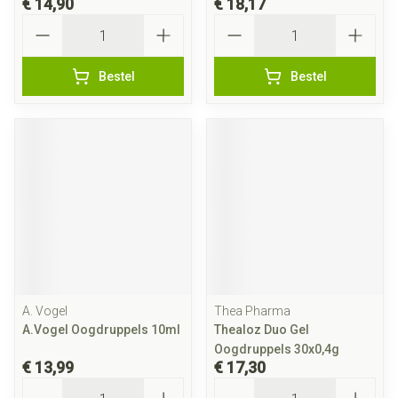
€ 14,90
€ 18,17
Aantal
Aantal
Bestel
Bestel
A. Vogel
Thea Pharma
A.Vogel Oogdruppels 10ml
Thealoz Duo Gel
Oogdruppels 30x0,4g
€ 13,99
€ 17,30
Aantal
Aantal