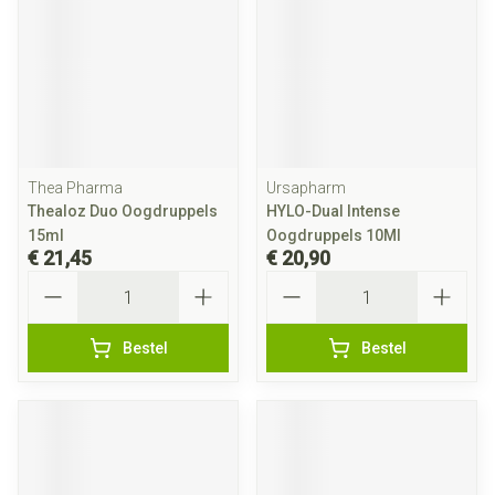
Thea Pharma
Ursapharm
Thealoz Duo Oogdruppels
HYLO-Dual Intense
15ml
Oogdruppels 10Ml
€ 21,45
€ 20,90
Aantal
Aantal
Bestel
Bestel