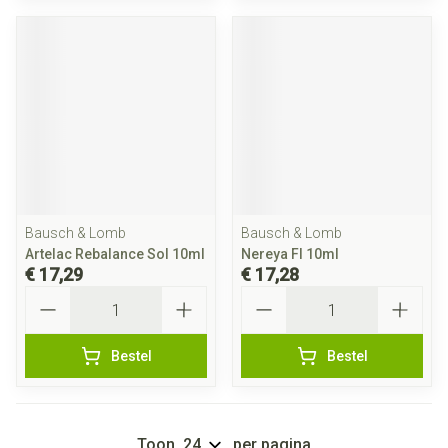
Bausch & Lomb
Bausch & Lomb
Artelac Rebalance Sol 10ml
Nereya Fl 10ml
€ 17,29
€ 17,28
Aantal
Aantal
Bestel
Bestel
Toon
per pagina