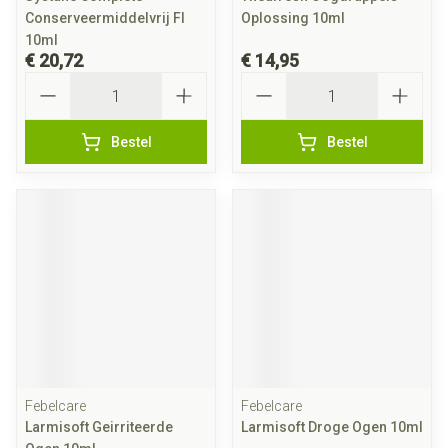
Conserveermiddelvrij Fl
Oplossing 10ml
10ml
€ 20,72
€ 14,95
Aantal
Aantal
Bestel
Bestel
Febelcare
Febelcare
Larmisoft Geirriteerde
Larmisoft Droge Ogen 10ml