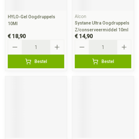
Alcon
HYLO-Gel Oogdruppels
Systane Ultra Oogdruppels
10Ml
Z/conserveermiddel 10ml
€ 18,90
€ 14,90
Aantal
Aantal
Bestel
Bestel