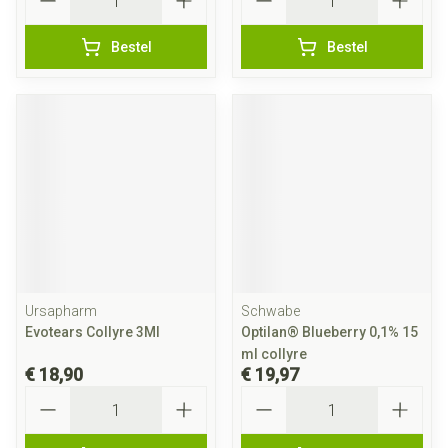
Bestel
Bestel
Ursapharm
Schwabe
Evotears Collyre 3Ml
Optilan® Blueberry 0,1% 15
ml collyre
€ 18,90
€ 19,97
Aantal
Aantal