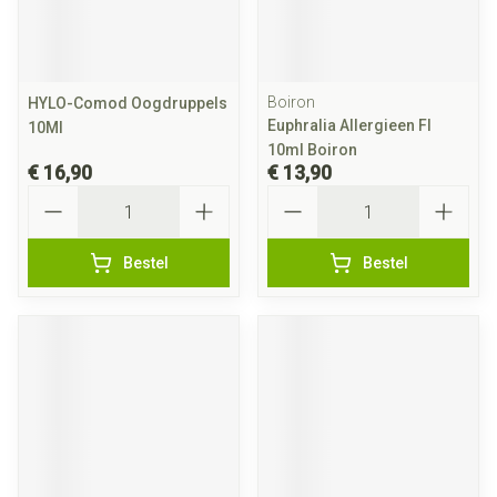
Boiron
HYLO-Comod Oogdruppels
Euphralia Allergieen Fl
10Ml
10ml Boiron
€ 16,90
€ 13,90
Aantal
Aantal
Bestel
Bestel