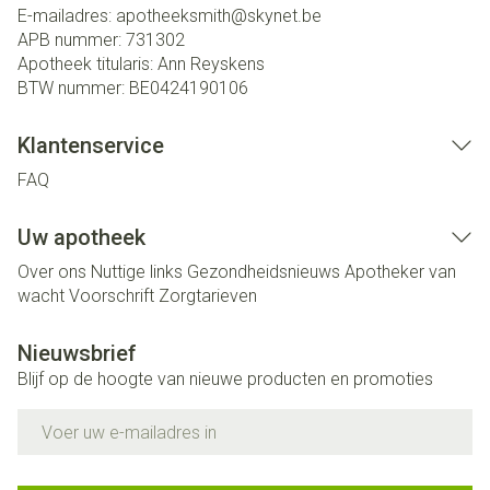
E-mailadres:
apotheeksmith@
skynet.be
APB nummer:
731302
Apotheek titularis:
Ann Reyskens
BTW nummer:
BE0424190106
Klantenservice
FAQ
Uw apotheek
Over ons
Nuttige links
Gezondheidsnieuws
Apotheker van
wacht
Voorschrift
Zorgtarieven
Nieuwsbrief
Blijf op de hoogte van nieuwe producten en promoties
E-mail adres