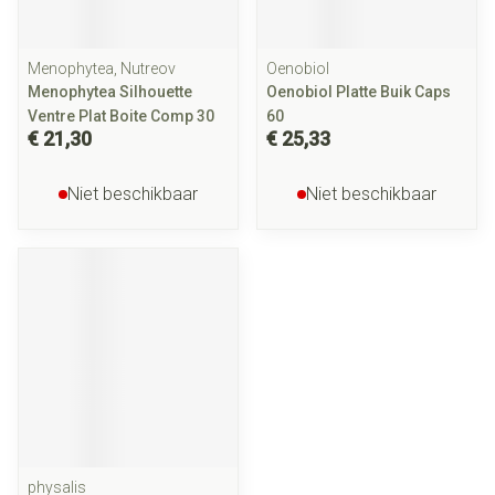
Menophytea, Nutreov
Oenobiol
Menophytea Silhouette
Oenobiol Platte Buik Caps
Ventre Plat Boite Comp 30
60
€ 21,30
€ 25,33
Niet beschikbaar
Niet beschikbaar
physalis