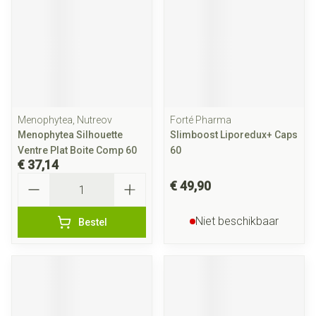
Menophytea, Nutreov
Forté Pharma
Menophytea Silhouette
Slimboost Liporedux+ Caps
Ventre Plat Boite Comp 60
60
€ 37,14
Aantal
€ 49,90
Niet beschikbaar
Bestel