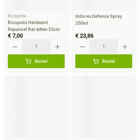
Biospotix
Indorex Defense Spray
Biospotix Halsband
250ml
Repulsief Kat-kitten 35cm
€ 7,00
€ 23,86
Aantal
Aantal
Bestel
Bestel