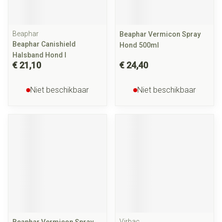
Beaphar
Beaphar Vermicon Spray
Beaphar Canishield
Hond 500ml
Halsband Hond l
€ 21,10
€ 24,40
Niet beschikbaar
Niet beschikbaar
Virbac