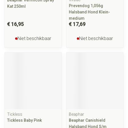
Beaphar Vermicon Spray
Prevendog 1,056g
Kat 250ml
Halsband Hond Klein-
medium
€ 16,95
€ 17,69
Niet beschikbaar
Niet beschikbaar
Tickless
Beaphar
Tickless Baby Pink
Beaphar Canishield
Halsband Hond S/m