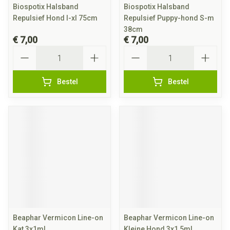
Biospotix Halsband
Biospotix Halsband
Repulsief Hond l-xl 75cm
Repulsief Puppy-hond S-m
38cm
€ 7,00
€ 7,00
Aantal
Aantal
Bestel
Bestel
Beaphar Vermicon Line-on
Beaphar Vermicon Line-on
Kat 3x1ml
Kleine Hond 3x1,5ml