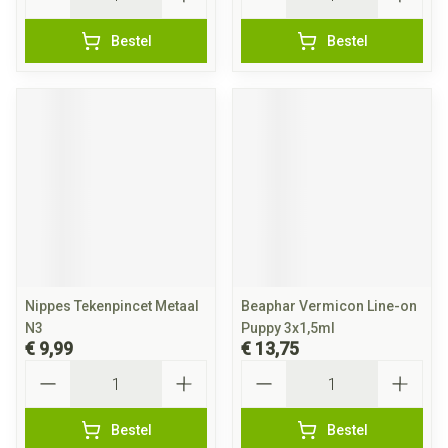
Bestel
Bestel
Nippes Tekenpincet Metaal
Beaphar Vermicon Line-on
N3
Puppy 3x1,5ml
€ 9,99
€ 13,75
Aantal
Aantal
Bestel
Bestel