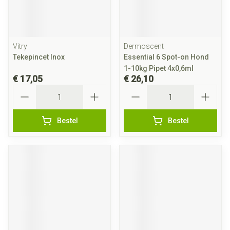
Vitry
Dermoscent
Tekepincet Inox
Essential 6 Spot-on Hond
1-10kg Pipet 4x0,6ml
€ 17,05
€ 26,10
Aantal
Aantal
Bestel
Bestel