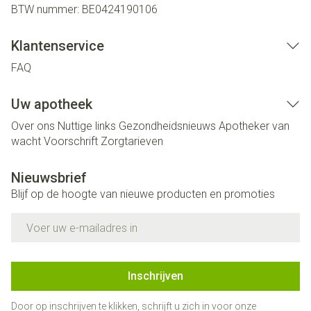
BTW nummer:
BE0424190106
Klantenservice
FAQ
Uw apotheek
Over ons
Nuttige links
Gezondheidsnieuws
Apotheker van
wacht
Voorschrift
Zorgtarieven
Nieuwsbrief
Blijf op de hoogte van nieuwe producten en promoties
E-mail adres
Inschrijven
Door op inschrijven te klikken, schrijft u zich in voor onze