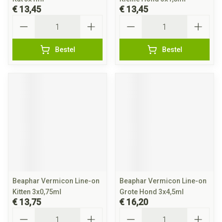
€ 13,45
€ 13,45
Aantal
Aantal
Bestel
Bestel
Beaphar Vermicon Line-on
Beaphar Vermicon Line-on
Kitten 3x0,75ml
Grote Hond 3x4,5ml
€ 13,75
€ 16,20
Aantal
Aantal