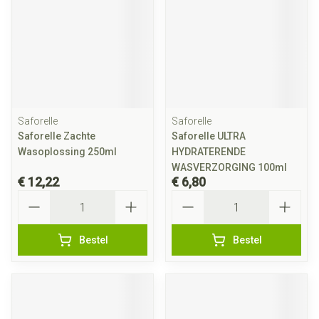
Saforelle
Saforelle
Saforelle Zachte
Saforelle ULTRA
Wasoplossing 250ml
HYDRATERENDE
WASVERZORGING 100ml
€ 12,22
€ 6,80
Aantal
Aantal
Bestel
Bestel