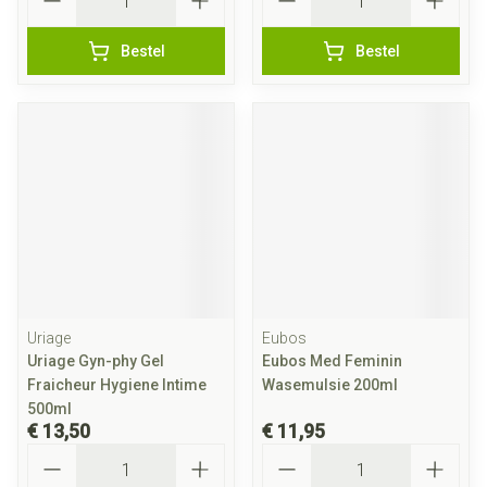
Bestel
Bestel
Uriage
Eubos
Uriage Gyn-phy Gel
Eubos Med Feminin
Fraicheur Hygiene Intime
Wasemulsie 200ml
500ml
€ 13,50
€ 11,95
Aantal
Aantal