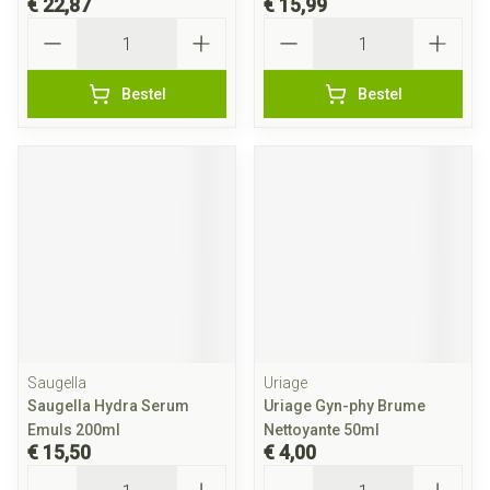
€ 22,87
€ 15,99
Aantal
Aantal
Bestel
Bestel
Saugella
Uriage
Saugella Hydra Serum
Uriage Gyn-phy Brume
Emuls 200ml
Nettoyante 50ml
€ 15,50
€ 4,00
Aantal
Aantal