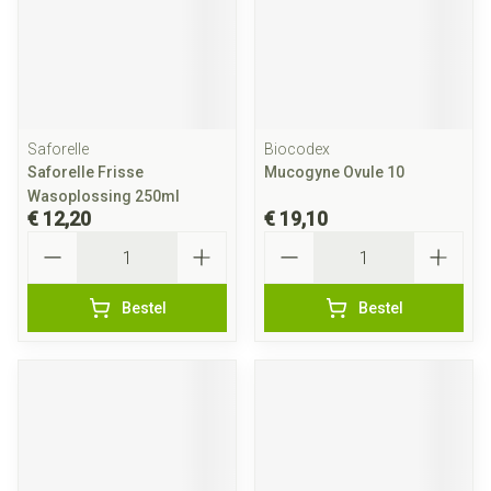
Saforelle
Biocodex
Saforelle Frisse
Mucogyne Ovule 10
Wasoplossing 250ml
€ 12,20
€ 19,10
Aantal
Aantal
Bestel
Bestel