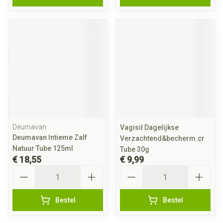
Deumavan
Vagisil Dagelijkse
Deumavan Intieme Zalf
Verzachtend&becherm.cr
Natuur Tube 125ml
Tube 30g
€ 18,55
€ 9,99
Aantal
Aantal
Bestel
Bestel