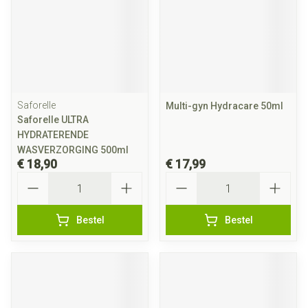
Saforelle
Multi-gyn Hydracare 50ml
Saforelle ULTRA
HYDRATERENDE
WASVERZORGING 500ml
€ 18,90
€ 17,99
Aantal
Aantal
Bestel
Bestel