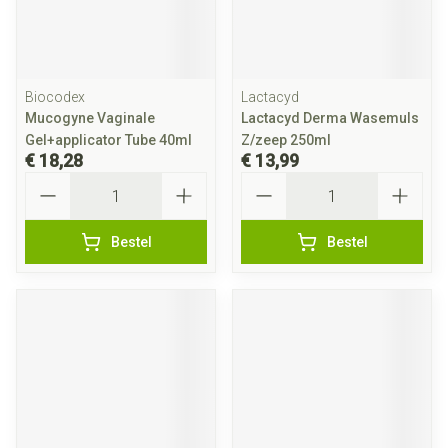
Biocodex
Lactacyd
Mucogyne Vaginale
Lactacyd Derma Wasemuls
Gel+applicator Tube 40ml
Z/zeep 250ml
€ 18,28
€ 13,99
Aantal
Aantal
Bestel
Bestel