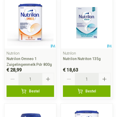
Nutrilon
Nutrilon
Nutrilon Omneo 1
Nutrilon Nutriton 135g
Zuigelingenmelk Pdr 800g
€ 28,99
€ 18,63
Aantal
Aantal
Bestel
Bestel