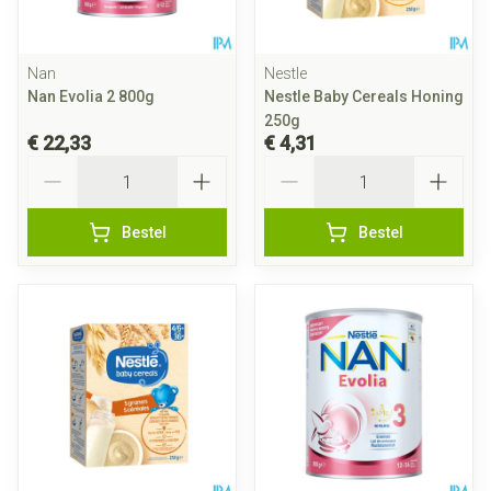
Nan
Nestle
Nan Evolia 2 800g
Nestle Baby Cereals Honing
250g
€ 22,33
€ 4,31
Aantal
Aantal
Bestel
Bestel