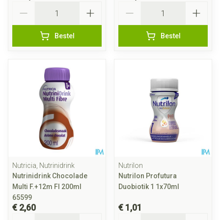
Aantal
Aantal
Bestel
Bestel
Nutricia, Nutrinidrink
Nutrilon
Nutrinidrink Chocolade
Nutrilon Profutura
Multi F.+12m Fl 200ml
Duobiotik 1 1x70ml
65599
€ 2,60
€ 1,01
Aantal
Aantal