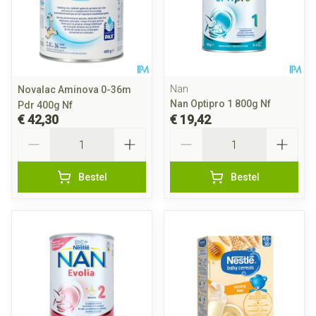
Nan
Novalac Aminova 0-36m
Nan Optipro 1 800g Nf
Pdr 400g Nf
€ 42,30
€ 19,42
Aantal
Aantal
Bestel
Bestel