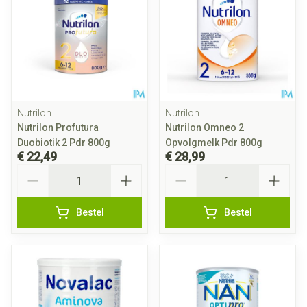
Nutrilon
Nutrilon
Nutrilon Profutura
Nutrilon Omneo 2
Duobiotik 2 Pdr 800g
Opvolgmelk Pdr 800g
€ 22,49
€ 28,99
Aantal
Aantal
Bestel
Bestel