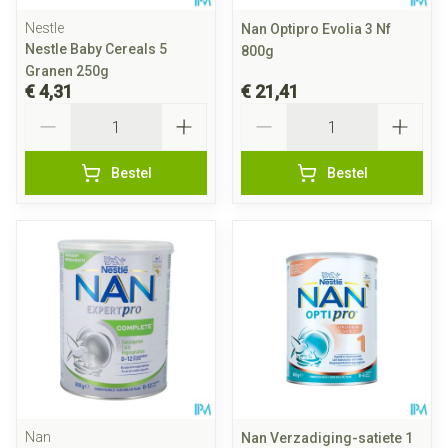
Nestle
Nan Optipro Evolia 3 Nf
Nestle Baby Cereals 5
800g
Granen 250g
€ 4,31
€ 21,41
Aantal
Aantal
Bestel
Bestel
Nan
Nan Verzadiging-satiete 1