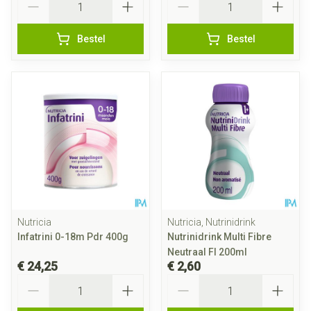
Bestel
Bestel
Nutricia
Nutricia, Nutrinidrink
Infatrini 0-18m Pdr 400g
Nutrinidrink Multi Fibre
Neutraal Fl 200ml
€ 24,25
€ 2,60
Aantal
Aantal