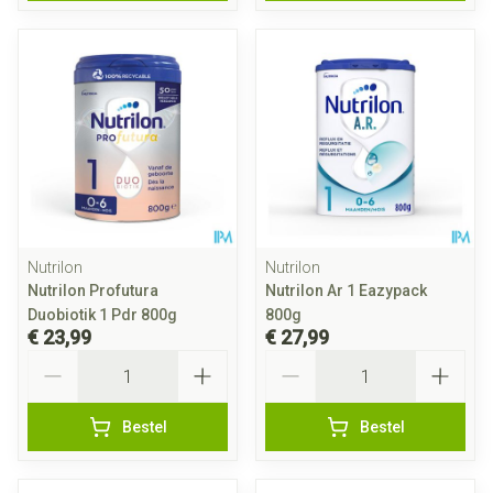
Nutrilon
Nutrilon
Nutrilon Profutura
Nutrilon Ar 1 Eazypack
Duobiotik 1 Pdr 800g
800g
€ 23,99
€ 27,99
Aantal
Aantal
Bestel
Bestel