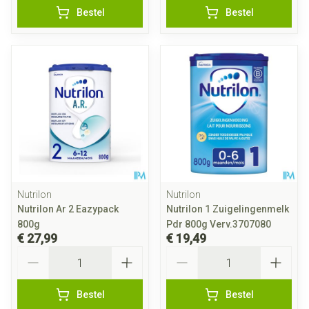
Bestel
Bestel
Nutrilon
Nutrilon
Nutrilon Ar 2 Eazypack
Nutrilon 1 Zuigelingenmelk
800g
Pdr 800g Verv.3707080
€ 27,99
€ 19,49
Aantal
Aantal
Bestel
Bestel