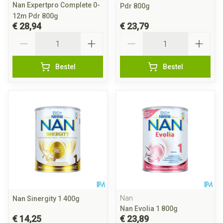
Nan Expertpro Complete 0-
Pdr 800g
12m Pdr 800g
€ 28,94
€ 23,79
Aantal
Aantal
Bestel
Bestel
Nan
Nan Sinergity 1 400g
Nan Evolia 1 800g
€ 14,25
€ 23,89