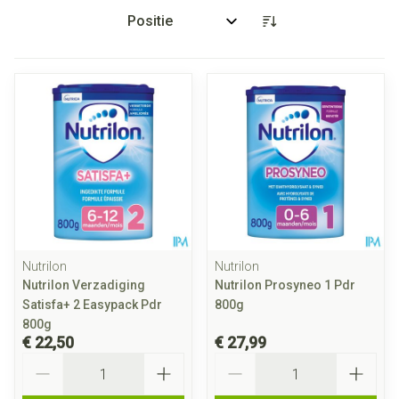
Sorteer op:
Nutrilon
Nutrilon
Nutrilon Verzadiging
Nutrilon Prosyneo 1 Pdr
Satisfa+ 2 Easypack Pdr
800g
800g
€ 22,50
€ 27,99
Aantal
Aantal