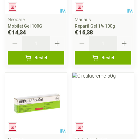
Geneesmiddel
Geneesmiddel
Neocare
Madaus
Mobilat Gel 100G
Reparil Gel 1% 100g
€ 14,34
€ 16,38
Aantal
Aantal
Bestel
Bestel
Geneesmiddel
Geneesmiddel