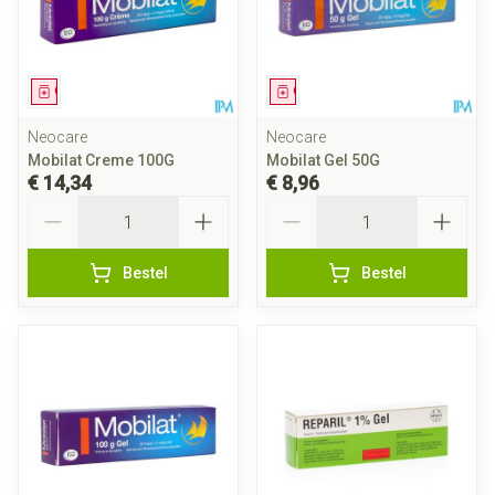
Geneesmiddel
Geneesmiddel
Neocare
Neocare
Mobilat Creme 100G
Mobilat Gel 50G
€ 14,34
€ 8,96
Aantal
Aantal
Bestel
Bestel