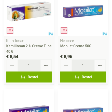
Geneesmiddel
Geneesmiddel
Kamillosan
Neocare
Kamillosan 2 % Creme Tube
Mobilat Creme 50G
40 Gr
€ 8,54
€ 8,96
Aantal
Aantal
Bestel
Bestel