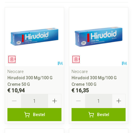
Geneesmiddel
Geneesmiddel
Neocare
Neocare
Hirudoid 300 Mg/100 G
Hirudoid 300 Mg/100 G
Creme 50 G
Creme 100 G
€ 10,94
€ 16,35
Aantal
Aantal
Bestel
Bestel