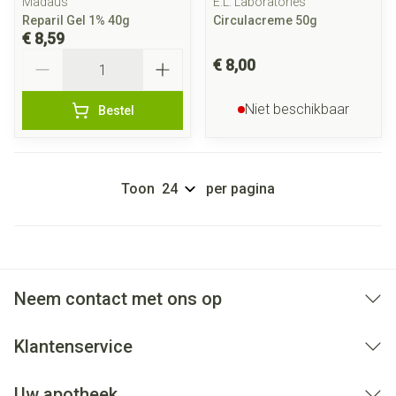
Madaus
E.L. Laboratories
Reparil Gel 1% 40g
Circulacreme 50g
€ 8,59
Aantal
€ 8,00
Niet beschikbaar
Bestel
Toon
per pagina
Neem contact met ons op
Klantenservice
Uw apotheek