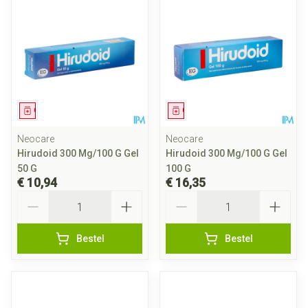
Geneesmiddel
Geneesmiddel
Neocare
Neocare
Hirudoid 300 Mg/100 G Gel
Hirudoid 300 Mg/100 G Gel
50 G
100 G
€ 10,94
€ 16,35
Aantal
Aantal
Bestel
Bestel