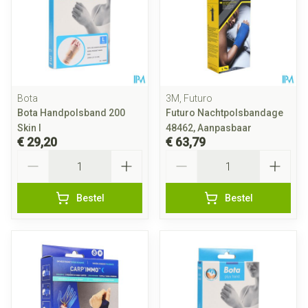
Bota
3M, Futuro
Bota Handpolsband 200
Futuro Nachtpolsbandage
Skin l
48462, Aanpasbaar
€ 29,20
€ 63,79
Aantal
Aantal
Bestel
Bestel