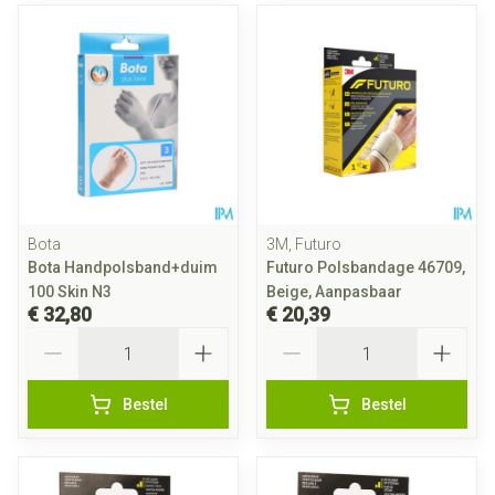
Bota
3M, Futuro
Bota Handpolsband+duim
Futuro Polsbandage 46709,
100 Skin N3
Beige, Aanpasbaar
€ 32,80
€ 20,39
Aantal
Aantal
Bestel
Bestel