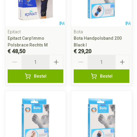
Epitact
Bota
Epitact Carp'immo
Bota Handpolsband 200
Polsbrace Rechts M
Black l
€ 48,50
€ 29,20
Aantal
Aantal
Bestel
Bestel