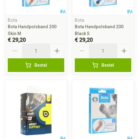
Bota
Bota
Bota Handpolsband 200
Bota Handpolsband 200
Skin M
Black S
€ 29,20
€ 29,20
Aantal
Aantal
Bestel
Bestel