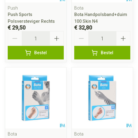
Push
Bota
Push Sports
Bota Handpolsband+duim
Polsversteviger Rechts
100 Skin N4
€ 29,50
€ 32,80
Aantal
Aantal
Bestel
Bestel
Bota
Bota