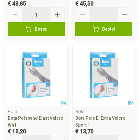
€ 43,85
€ 45,50
Aantal
Aantal
Bestel
Bestel
Bota
Bota
Bota Polsband Elast Velcro
Bota Pols El Extra Velcro
Wh l
Sport l
€ 10,20
€ 13,70
Aantal
Aantal