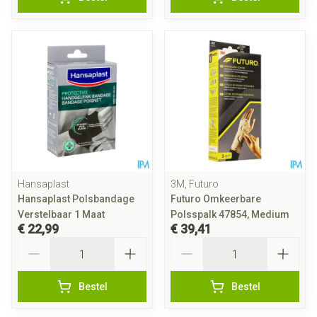
Hansaplast
3M, Futuro
Hansaplast Polsbandage
Futuro Omkeerbare
Verstelbaar 1 Maat
Polsspalk 47854, Medium
€ 22,99
€ 39,41
Aantal
Aantal
Bestel
Bestel