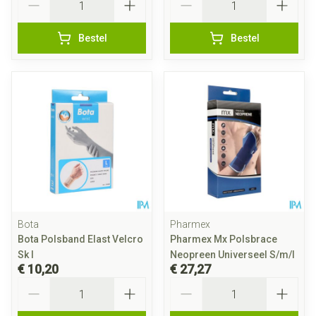
Bestel
Bestel
Bota
Pharmex
Bota Polsband Elast Velcro
Pharmex Mx Polsbrace
Sk l
Neopreen Universeel S/m/l
€ 10,20
€ 27,27
Aantal
Aantal