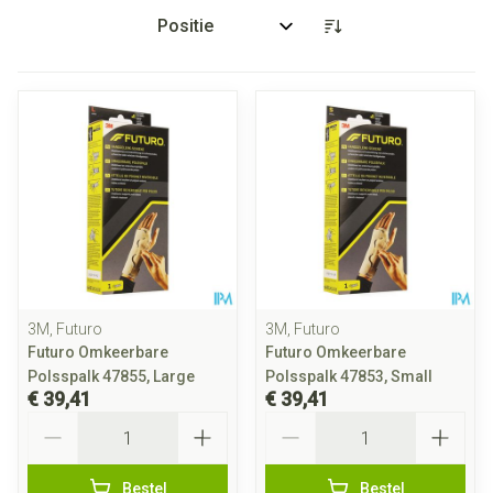
Sorteer op:
3M, Futuro
3M, Futuro
Futuro Omkeerbare
Futuro Omkeerbare
Polsspalk 47855, Large
Polsspalk 47853, Small
€ 39,41
€ 39,41
Aantal
Aantal
Bestel
Bestel