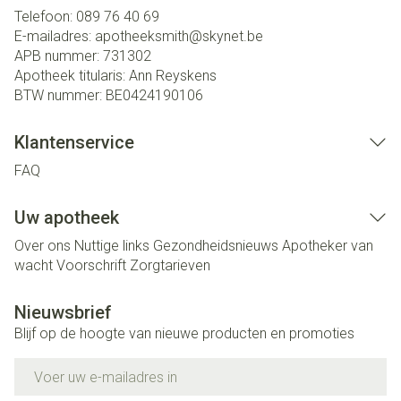
Telefoon:
089 76 40 69
E-mailadres:
apotheeksmith@
skynet.be
APB nummer:
731302
Apotheek titularis:
Ann Reyskens
BTW nummer:
BE0424190106
Klantenservice
FAQ
Uw apotheek
Over ons
Nuttige links
Gezondheidsnieuws
Apotheker van
wacht
Voorschrift
Zorgtarieven
Nieuwsbrief
Blijf op de hoogte van nieuwe producten en promoties
E-mail adres