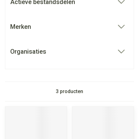
Actieve bestandsdelen
filter
Merken
filter
Organisaties
filter
3
producten