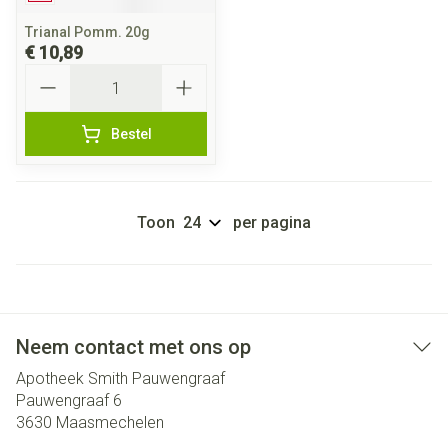
Trianal Pomm. 20g
€ 10,89
Aantal
Bestel
Toon
per pagina
Neem contact met ons op
Apotheek Smith Pauwengraaf
Pauwengraaf 6
3630
Maasmechelen