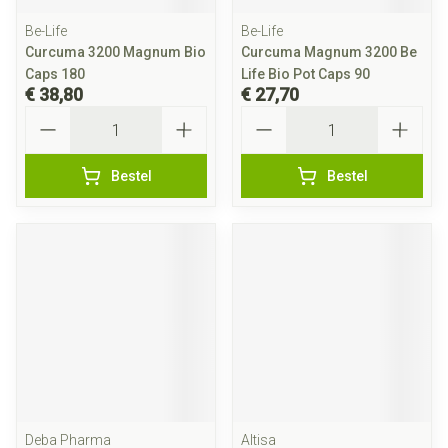
Be-Life
Be-Life
Curcuma 3200 Magnum Bio
Curcuma Magnum 3200 Be
Caps 180
Life Bio Pot Caps 90
€ 38,80
€ 27,70
Aantal
Aantal
Bestel
Bestel
Deba Pharma
Altisa