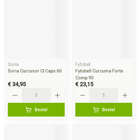
Soria
Fytobell
Soria Curcusor Ct Caps 60
Fytobell Curcuma Forte
Comp 90
€ 34,95
€ 23,15
Aantal
Aantal
Bestel
Bestel