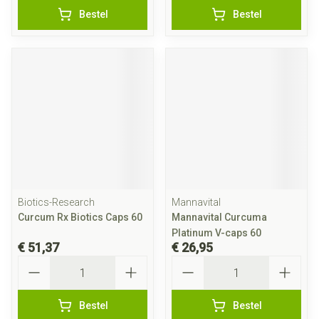
Bestel
Bestel
Biotics-Research
Mannavital
Curcum Rx Biotics Caps 60
Mannavital Curcuma
Platinum V-caps 60
€ 51,37
€ 26,95
Aantal
Aantal
Bestel
Bestel