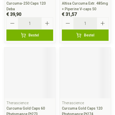
Curcuma-250 Caps 120
Altisa Curcuma Extr. 485mg
Deba
+ Piperine V-caps 50
€ 39,90
€ 31,57
Aantal
Aantal
Bestel
Bestel
Therascience
Therascience
Curcuma Gold Caps 60
Curcuma Gold Caps 120
Phytomance Pt273
Phytomance Pt274