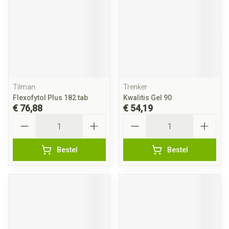
Tilman
Trenker
Flexofytol Plus 182 tab
Kwalitis Gel 90
€ 76,88
€ 54,19
Aantal
Aantal
Bestel
Bestel