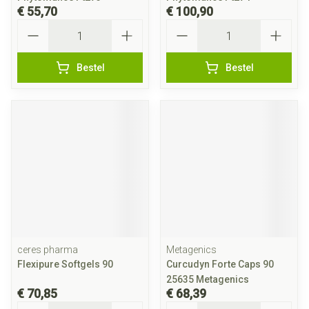
€ 55,70
€ 100,90
Aantal
Aantal
Bestel
Bestel
ceres pharma
Metagenics
Flexipure Softgels 90
Curcudyn Forte Caps 90
25635 Metagenics
€ 70,85
€ 68,39
Aantal
Aantal