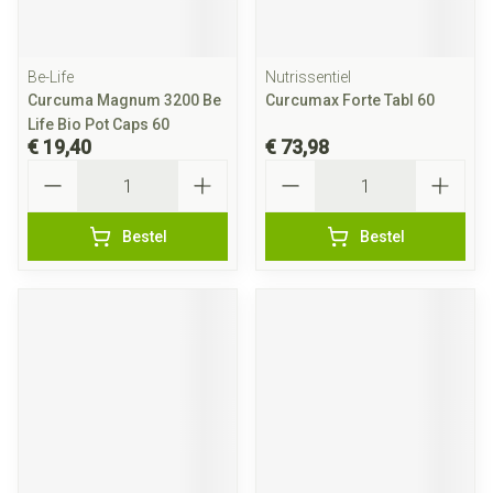
Be-Life
Nutrissentiel
Curcuma Magnum 3200 Be
Curcumax Forte Tabl 60
Life Bio Pot Caps 60
€ 19,40
€ 73,98
Aantal
Aantal
Bestel
Bestel