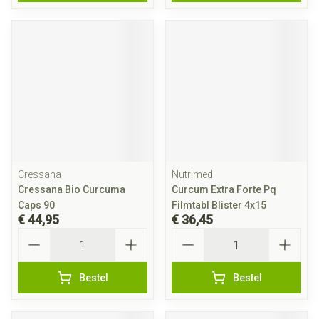
Cressana
Nutrimed
Cressana Bio Curcuma
Curcum Extra Forte Pq
Caps 90
Filmtabl Blister 4x15
€ 44,95
€ 36,45
Aantal
Aantal
Bestel
Bestel