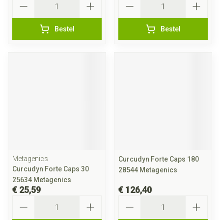
Bestel
Bestel
Metagenics
Curcudyn Forte Caps 180
Curcudyn Forte Caps 30
28544 Metagenics
25634 Metagenics
€ 25,59
€ 126,40
Aantal
Aantal