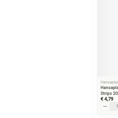
Hansaplas
Hansapla
Strips 20
€ 4,79
Aantal