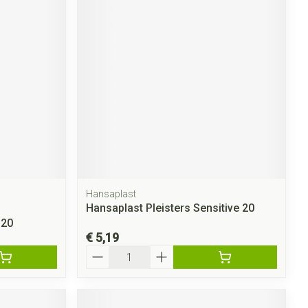
Hansaplast
Hansaplast Pleisters Sensitive 20
 20
€ 5,19
Aantal