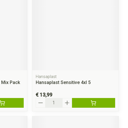
Hansaplast
 Mix Pack
Hansaplast Sensitive 4xl 5
€ 13,99
Aantal