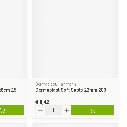
Dermaplast, Hartmann
x8cm 25
Dermaplast Soft Spots 22mm 200
€ 8,42
Aantal