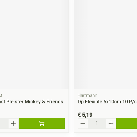
t
Hartmann
st Pleister Mickey & Friends
Dp Flexible 6x10cm 10 P/s
€ 5,19
Aantal