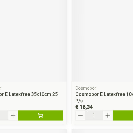
r
Cosmopor
r E Latexfree 35x10cm 25
Cosmopor E Latexfree 10
P/s
€ 16,34
Aantal