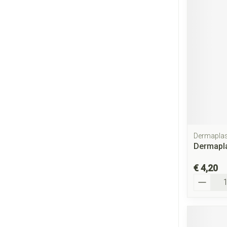
Dermaplas
Dermapla
€ 4,20
Aantal