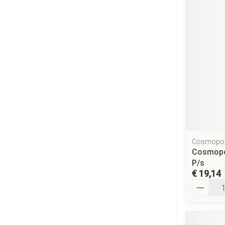
Cosmopo
Cosmopo
P/s
€ 19,14
Aantal