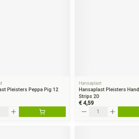
t
Hansaplast
st Pleisters Peppa Pig 12
Hansaplast Pleisters Hand
Strips 20
€ 4,59
Aantal