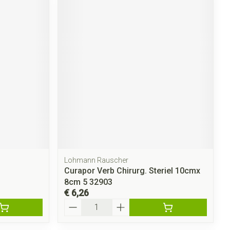
Lohmann Rauscher
Curapor Verb Chirurg. Steriel 10cmx
8cm 5 32903
€ 6,26
Aantal