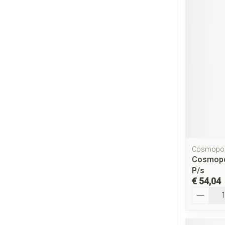
Cosmopo
Cosmopo
P/s
€ 54,04
Aantal