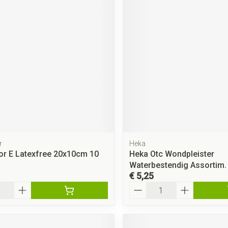
r
Heka
r E Latexfree 20x10cm 10
Heka Otc Wondpleister
Waterbestendig Assortim.
€ 5,25
Aantal