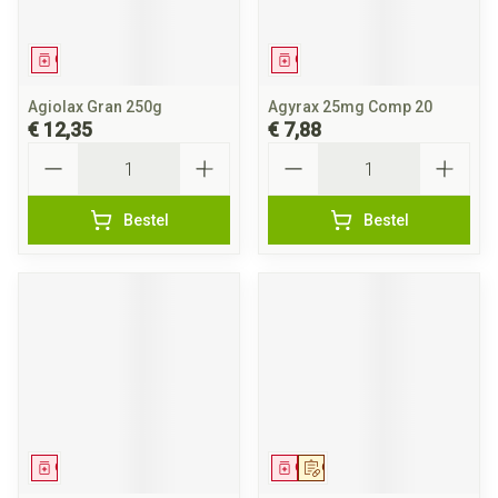
Geneesmiddel
Geneesmiddel
Agiolax Gran 250g
Agyrax 25mg Comp 20
€ 12,35
€ 7,88
Aantal
Aantal
Bestel
Bestel
Geneesmiddel
Geneesmiddel
Op voorschrift