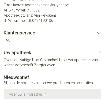
E-mailadres:
apotheeksmith@
skynet.be
APB nummer:
731302
Apotheek titularis:
Ann Reyskens
BTW nummer:
BE0424190106
Klantenservice
FAQ
Uw apotheek
Over ons
Nuttige links
Gezondheidsnieuws
Apotheker van
wacht
Voorschrift
Zorgtarieven
Nieuwsbrief
Blijf op de hoogte van nieuwe producten en promoties
E-mail adres