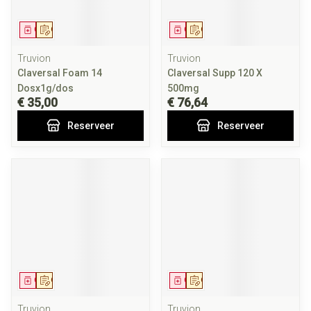
Geneesmiddel
Op voorschrift
Geneesmiddel
Op voorschrift
Truvion
Truvion
Claversal Foam 14
Claversal Supp 120 X
Dosx1g/dos
500mg
€ 35,00
€ 76,64
Reserveer
Reserveer
Geneesmiddel
Op voorschrift
Geneesmiddel
Op voorschrift
Truvion
Truvion