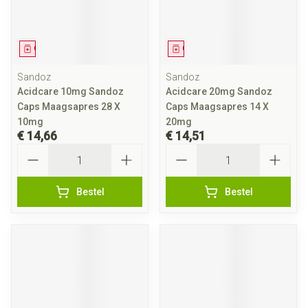
Geneesmiddel
Geneesmiddel
Sandoz
Sandoz
Acidcare 10mg Sandoz
Acidcare 20mg Sandoz
Caps Maagsapres 28 X
Caps Maagsapres 14 X
10mg
20mg
€ 14,66
€ 14,51
Aantal
Aantal
Bestel
Bestel