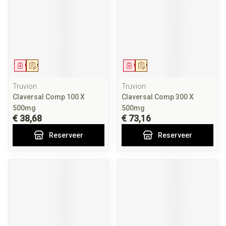
Geneesmiddel
Op voorschrift
Geneesmiddel
Op voorschrift
Truvion
Truvion
Claversal Comp 100 X
Claversal Comp 300 X
500mg
500mg
€ 38,68
€ 73,16
Reserveer
Reserveer