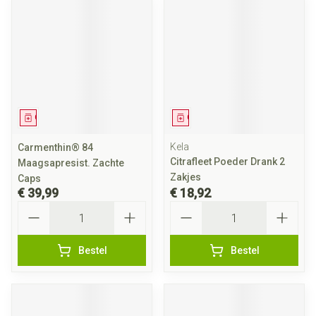
Geneesmiddel
Geneesmiddel
Kela
Carmenthin® 84
Citrafleet Poeder Drank 2
Maagsapresist. Zachte
Zakjes
Caps
€ 39,99
€ 18,92
Aantal
Aantal
Bestel
Bestel