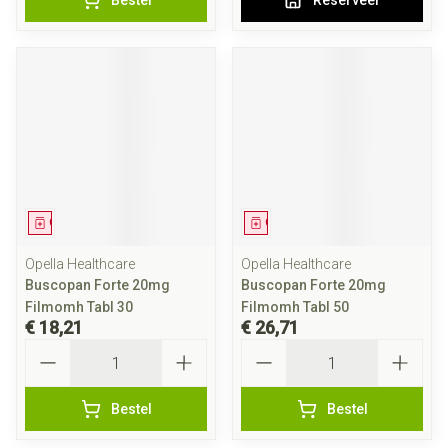
Bestel
Reserveer
Geneesmiddel
Geneesmiddel
Opella Healthcare
Opella Healthcare
Buscopan Forte 20mg
Buscopan Forte 20mg
Filmomh Tabl 30
Filmomh Tabl 50
€ 18,21
€ 26,71
Aantal
Aantal
Bestel
Bestel