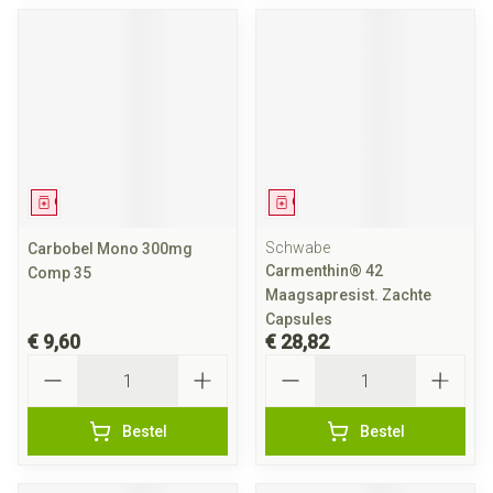
Geneesmiddel
Geneesmiddel
Schwabe
Carbobel Mono 300mg
Carmenthin® 42
Comp 35
Maagsapresist. Zachte
Capsules
€ 9,60
€ 28,82
Aantal
Aantal
Bestel
Bestel