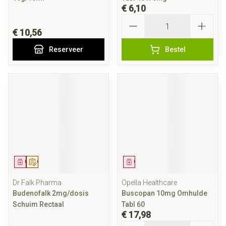
€ 6,10
Aantal
€ 10,56
Reserveer
Bestel
Geneesmiddel
Op voorschrift
Geneesmiddel
Dr Falk Pharma
Opella Healthcare
Budenofalk 2mg/dosis
Buscopan 10mg Omhulde
Schuim Rectaal
Tabl 60
€ 17,98
Aantal