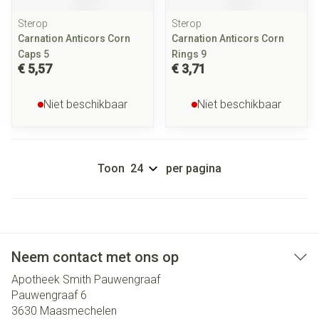
Sterop
Sterop
Carnation Anticors Corn
Carnation Anticors Corn
Caps 5
Rings 9
€ 5,57
€ 3,71
Niet beschikbaar
Niet beschikbaar
Toon
per pagina
Neem contact met ons op
Apotheek Smith Pauwengraaf
Pauwengraaf 6
3630
Maasmechelen