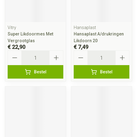
Vitry
Hansaplast
Super Likdoormes Met
Hansaplast A/drukringen
Vergrootglas
Likdoorn 20
€ 22,90
€ 7,49
Aantal
Aantal
Bestel
Bestel