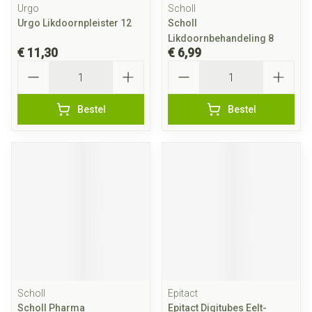
Urgo
Scholl
Urgo Likdoornpleister 12
Scholl
Likdoornbehandeling 8
€ 11,30
€ 6,99
Aantal
Aantal
Bestel
Bestel
Scholl
Epitact
Scholl Pharma
Epitact Digitubes Eelt-