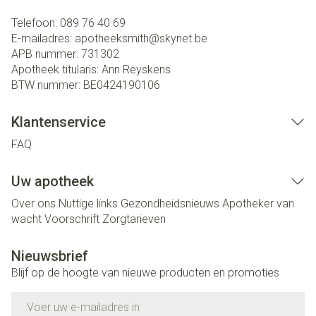
Telefoon:
089 76 40 69
E-mailadres:
apotheeksmith@
skynet.be
APB nummer:
731302
Apotheek titularis:
Ann Reyskens
BTW nummer:
BE0424190106
Klantenservice
FAQ
Uw apotheek
Over ons
Nuttige links
Gezondheidsnieuws
Apotheker van
wacht
Voorschrift
Zorgtarieven
Nieuwsbrief
Blijf op de hoogte van nieuwe producten en promoties
E-mail adres