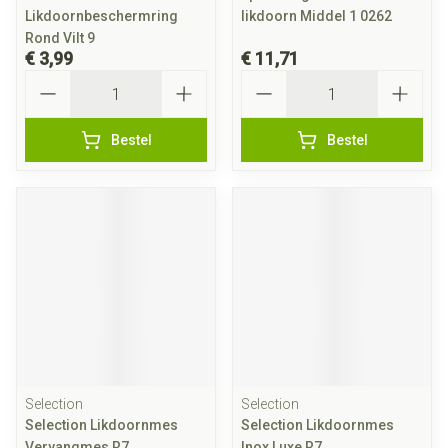
Likdoornbeschermring
likdoorn Middel 1 0262
Rond Vilt 9
€ 3,99
€ 11,71
Aantal
Aantal
Bestel
Bestel
Selection
Selection
Selection Likdoornmes
Selection Likdoornmes
Vervangmes R7
Inox Luxe R7