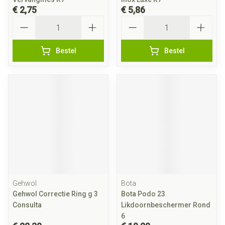
€ 2,75
€ 5,86
Aantal
Aantal
Bestel
Bestel
Gehwol
Bota
Gehwol Correctie Ring g 3
Bota Podo 23
Consulta
Likdoornbeschermer Rond
6