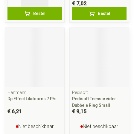
€ 7,02
Bestel
Bestel
Hartmann
Pedisoft
Dp Effect Likdoorns 7 P/s
Pedisoft Teenspreider
Dubbele Ring Small
€ 6,21
€ 9,15
Niet beschikbaar
Niet beschikbaar