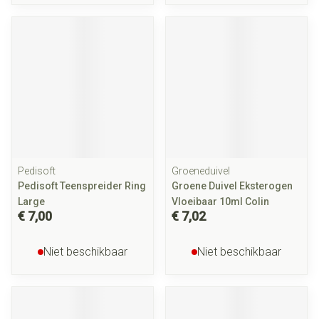
Pedisoft
Groeneduivel
Pedisoft Teenspreider Ring
Groene Duivel Eksterogen
Large
Vloeibaar 10ml Colin
€ 7,00
€ 7,02
Niet beschikbaar
Niet beschikbaar