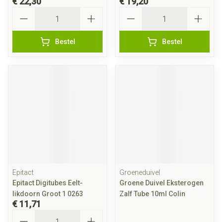
€ 22,30
€ 19,20
Aantal
Aantal
Bestel
Bestel
Epitact
Groeneduivel
Epitact Digitubes Eelt-
Groene Duivel Eksterogen
likdoorn Groot 1 0263
Zalf Tube 10ml Colin
€ 11,71
Aantal