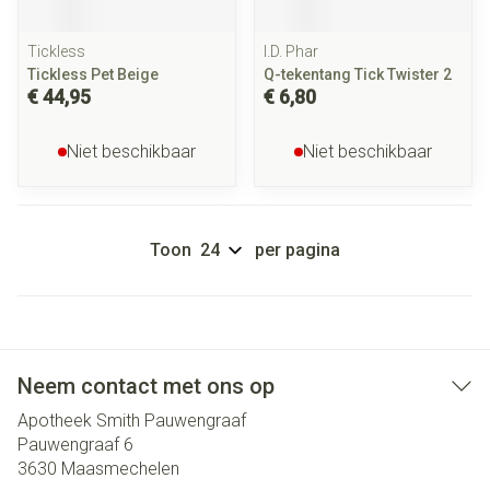
Tickless
I.D. Phar
Tickless Pet Beige
Q-tekentang Tick Twister 2
€ 44,95
€ 6,80
Niet beschikbaar
Niet beschikbaar
Toon
per pagina
Neem contact met ons op
Apotheek Smith Pauwengraaf
Pauwengraaf 6
3630
Maasmechelen