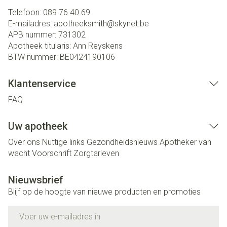
Telefoon:
089 76 40 69
E-mailadres:
apotheeksmith@
skynet.be
APB nummer:
731302
Apotheek titularis:
Ann Reyskens
BTW nummer:
BE0424190106
Klantenservice
FAQ
Uw apotheek
Over ons
Nuttige links
Gezondheidsnieuws
Apotheker van
wacht
Voorschrift
Zorgtarieven
Nieuwsbrief
Blijf op de hoogte van nieuwe producten en promoties
E-mail adres