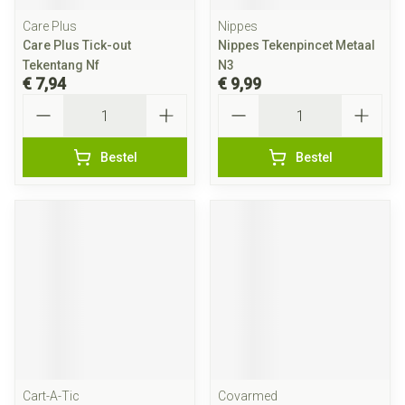
Care Plus
Nippes
Care Plus Tick-out
Nippes Tekenpincet Metaal
Tekentang Nf
N3
€ 7,94
€ 9,99
Aantal
Aantal
Bestel
Bestel
Cart-A-Tic
Covarmed