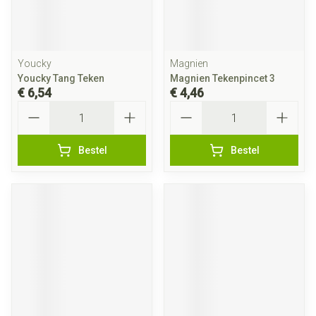
Youcky
Magnien
Youcky Tang Teken
Magnien Tekenpincet 3
€ 6,54
€ 4,46
Aantal
Aantal
Bestel
Bestel