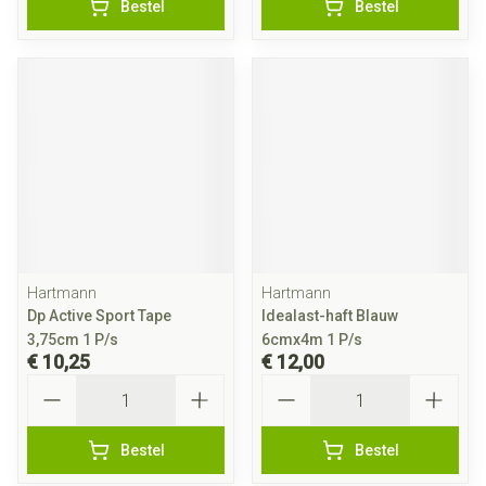
Bestel
Bestel
Hartmann
Hartmann
Dp Active Sport Tape
Idealast-haft Blauw
3,75cm 1 P/s
6cmx4m 1 P/s
€ 10,25
€ 12,00
Aantal
Aantal
Bestel
Bestel