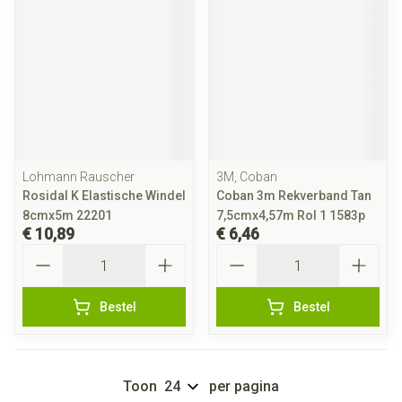
Lohmann Rauscher
3M, Coban
Rosidal K Elastische Windel
Coban 3m Rekverband Tan
8cmx5m 22201
7,5cmx4,57m Rol 1 1583p
€ 10,89
€ 6,46
Aantal
Aantal
Bestel
Bestel
Toon
per pagina