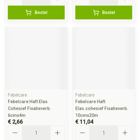
Bestel
Bestel
Febelcare
Febelcare
Febelcare Haft Elas.
Febelcare Haft
Cohesief Fixatieverb.
Elas.cohesief Fixatieverb.
6cmx4m
10cmx20m
€ 2,66
€ 11,04
Aantal
Aantal