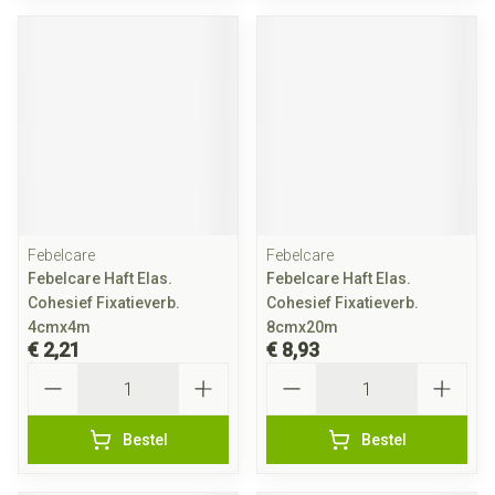
Febelcare
Febelcare
Febelcare Haft Elas.
Febelcare Haft Elas.
Cohesief Fixatieverb.
Cohesief Fixatieverb.
4cmx4m
8cmx20m
€ 2,21
€ 8,93
Aantal
Aantal
Bestel
Bestel