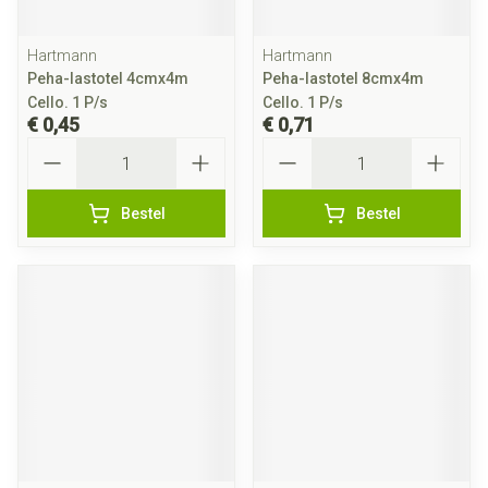
Hartmann
Hartmann
Peha-lastotel 4cmx4m
Peha-lastotel 8cmx4m
Cello. 1 P/s
Cello. 1 P/s
€ 0,45
€ 0,71
Aantal
Aantal
Bestel
Bestel