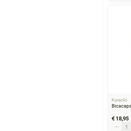
Kuracilo
Bicacaps
€ 18,95
Aantal