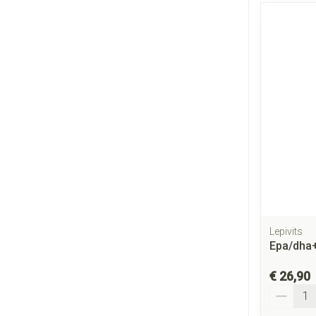
Lepivits
Epa/dha+
€ 26,90
Aantal