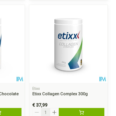
Etixx
 Chocolate
Etixx Collagen Complex 300g
€ 37,99
Aantal