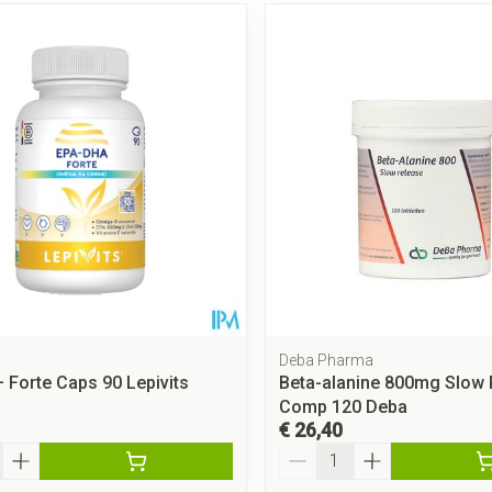
Deba Pharma
 Forte Caps 90 Lepivits
Beta-alanine 800mg Slow 
Comp 120 Deba
€ 26,40
Aantal