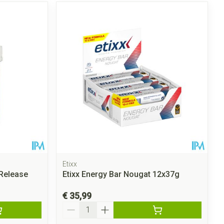
Etixx
Release
Etixx Energy Bar Nougat 12x37g
€ 35,99
Aantal