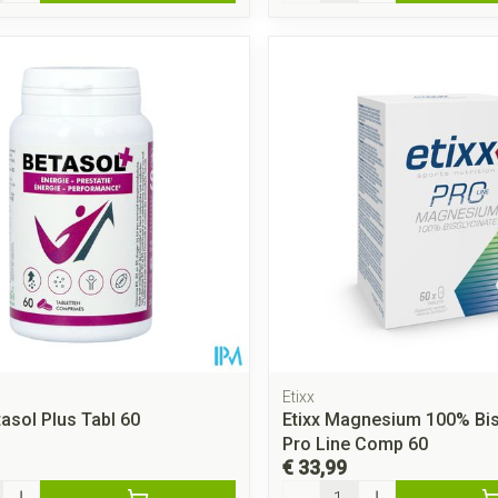
Etixx
tasol Plus Tabl 60
Etixx Magnesium 100% Bis
Pro Line Comp 60
€ 33,99
Aantal