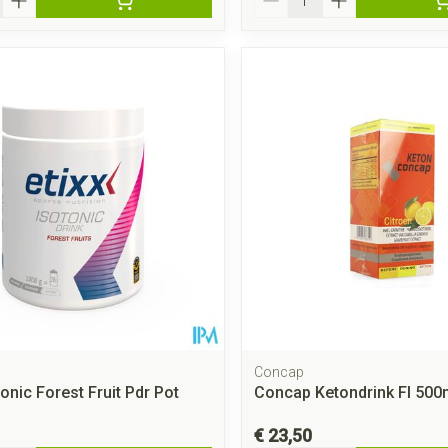
Concap
tonic Forest Fruit Pdr Pot
Concap Ketondrink Fl 500
€ 23,50