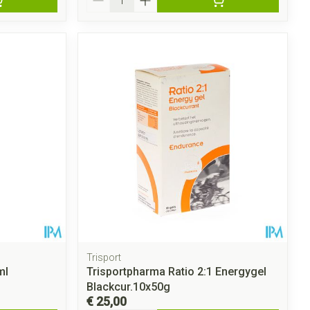
Trisport
ml
Trisportpharma Ratio 2:1 Energygel
Blackcur.10x50g
€ 25,00