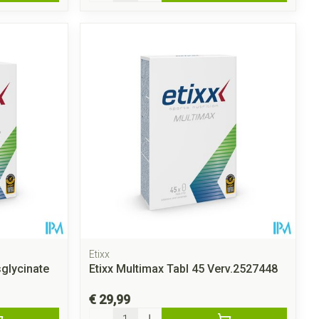
Etixx
glycinate
Etixx Multimax Tabl 45 Verv.2527448
€ 29,99
Aantal