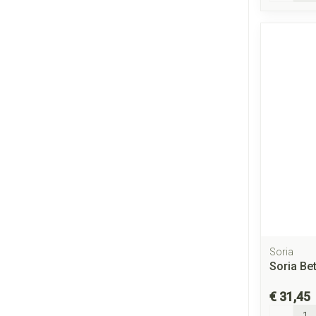
Soria
Soria Be
€ 31,45
Aantal